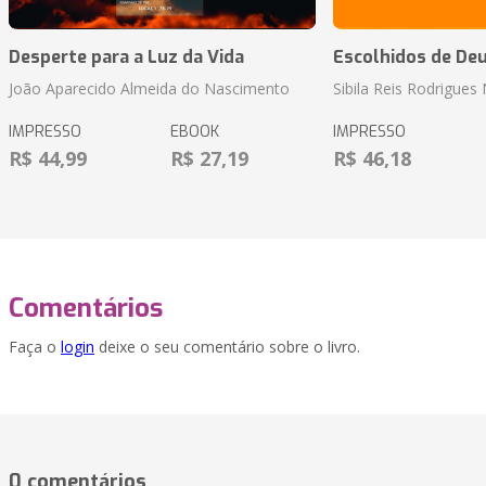
Desperte para a Luz da Vida
Escolhidos de De
João Aparecido Almeida do Nascimento
Sibila Reis Rodrigue
IMPRESSO
EBOOK
IMPRESSO
R$ 44,99
R$ 27,19
R$ 46,18
Comentários
Faça o
login
deixe o seu comentário sobre o livro.
0 comentários