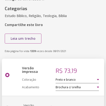
Categorias
Estudo Bíblico, Religião, Teologia, Bíblia
Compartilhe este livro
Leia um trecho
Esta página foi vista
1339
vezes desde 08/01/2021
Versão
R$ 73,19
impressa
Coloração
Acabamento
Versão