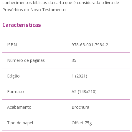
conhecimentos bíblicos da carta que é considerada o livro de
Provérbios do Novo Testamento.
Características
ISBN
978-65-001-7984-2
Número de páginas
35
Edição
1 (2021)
Formato
A5 (148x210)
Acabamento
Brochura
Tipo de papel
Offset 75g