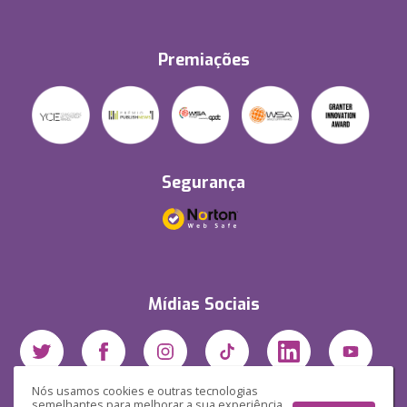
Premiações
Segurança
Mídias Sociais
Nós usamos cookies e outras tecnologias
semelhantes para melhorar a sua experiência