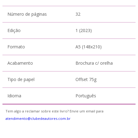
Número de páginas
32
Edição
1 (2023)
Formato
A5 (148x210)
Acabamento
Brochura c/ orelha
Tipo de papel
Offset 75g
Idioma
Português
Tem algo a reclamar sobre este livro? Envie um email para
atendimento@clubedeautores.com.br