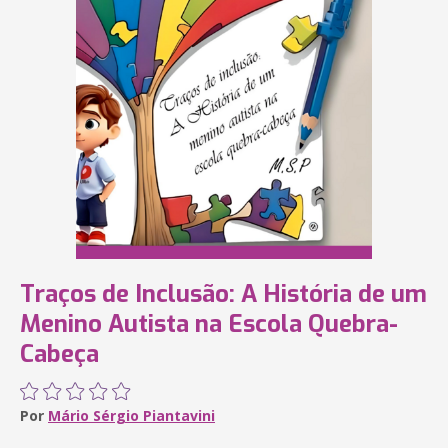
Traços de Inclusão: A História de um
Menino Autista na Escola Quebra-
Cabeça
Por
Mário Sérgio Piantavini