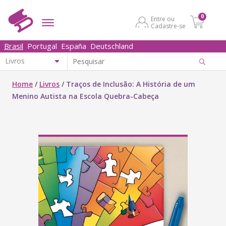
0
Entre ou
Cadastre-se
Brasil
Portugal
España
Deutschland
Home
/
Livros
/
Traços de Inclusão: A História de um
Menino Autista na Escola Quebra-Cabeça