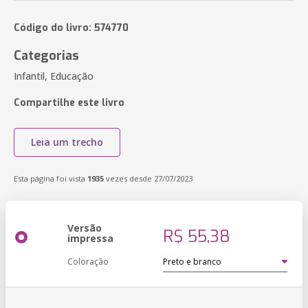
Código do livro: 574770
Categorias
Infantil, Educação
Compartilhe este livro
Leia um trecho
Esta página foi vista
1935
vezes desde 27/07/2023
Versão
R$ 55,38
impressa
Coloração