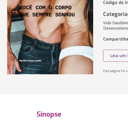
Código do li
Categoria
Vida Saudáve
Desenvolvi
Compartilhe
Leia um 
Esta página foi v
Sinopse