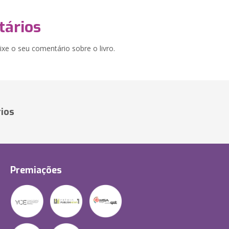
ários
xe o seu comentário sobre o livro.
ios
Premiações