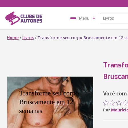
Menu
Home
/
Livros
/
Transforme seu corpo Bruscamente em 12 
Transf
Brusca
Você com
Por
Mauríci