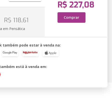
R$ 227,08
Comprar
R$ 118,61
ia em Pensática
k também pode estar à venda na:
o também está à venda em: