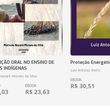
IÇÃO ORAL NO ENSINO DE
Proteção Energéti
S INDÍGENAS
Luiz Antonio Berto
Nazaré Moraes da Silva
EBOOK
R$ 30,51
O
EBOOK
,03
R$ 23,63