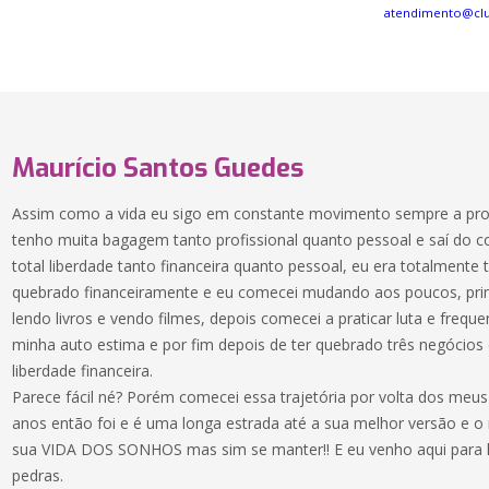
atendimento@cl
Maurício Santos Guedes
Assim como a vida eu sigo em constante movimento sempre a pro
tenho muita bagagem tanto profissional quanto pessoal e saí do 
total liberdade tanto financeira quanto pessoal, eu era totalmente
quebrado financeiramente e eu comecei mudando aos poucos, prim
lendo livros e vendo filmes, depois comecei a praticar luta e frequ
minha auto estima e por fim depois de ter quebrado três negócios di
liberdade financeira.
Parece fácil né? Porém comecei essa trajetória por volta dos meu
anos então foi e é uma longa estrada até a sua melhor versão e o ma
sua VIDA DOS SONHOS mas sim se manter!! E eu venho aqui para l
pedras.