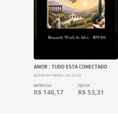
AMOR : TUDO ESTÁ CONECTADO
RONAUDY WARLI DA SILVA
IMPRESSO
EBOOK
R$ 140,17
R$ 53,31