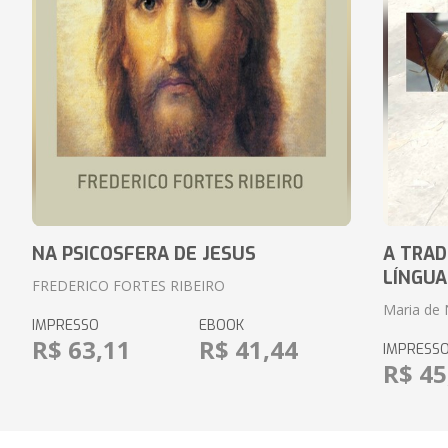
NA PSICOSFERA DE JESUS
A TRAD
LÍNGUA
FREDERICO FORTES RIBEIRO
Maria de 
IMPRESSO
EBOOK
R$ 63,11
R$ 41,44
IMPRESS
R$ 45