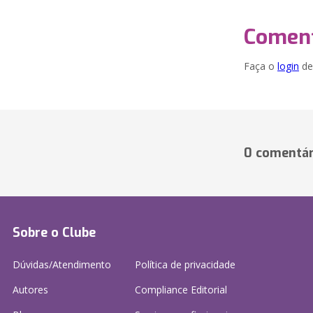
Coment
Faça o
login
dei
0 comentár
Sobre o Clube
Dúvidas/Atendimento
Política de privacidade
Autores
Compliance Editorial