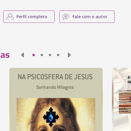
Perfil completo
Fale com o autor
das