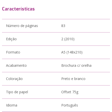
Características
Número de páginas
83
Edição
2 (2010)
Formato
A5 (148x210)
Acabamento
Brochura c/ orelha
Coloração
Preto e branco
Tipo de papel
Offset 75g
Idioma
Português