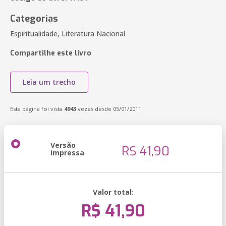
Categorias
Espiritualidade, Literatura Nacional
Compartilhe este livro
Leia um trecho
Esta página foi vista
4943
vezes desde 05/01/2011
Versão
R$ 41,90
impressa
Valor total:
R$ 41,90