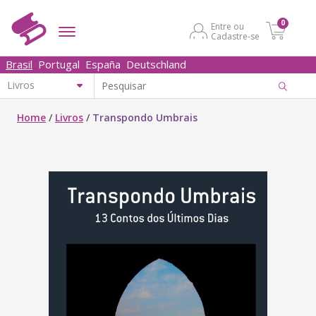
0
Entre ou
Cadastre-se
Brasil
Portugal
España
Deutschland
Home
/
Livros
/
Transpondo Umbrais