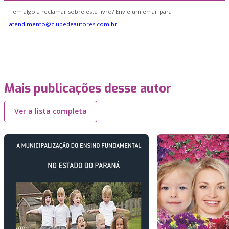
Tem algo a reclamar sobre este livro? Envie um email para
atendimento@clubedeautores.com.br
Mais publicações desse autor
Ver a lista completa