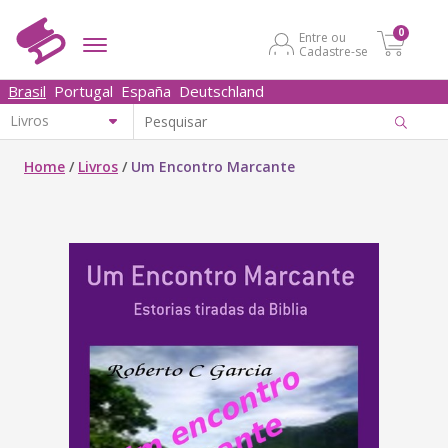
0
Entre ou
Cadastre-se
Brasil
Portugal
España
Deutschland
Home
/
Livros
/
Um Encontro Marcante