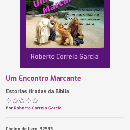
Um Encontro Marcante
Estorias tiradas da Biblia
Por
Roberto Correia Garcia
Código do livro: 32533