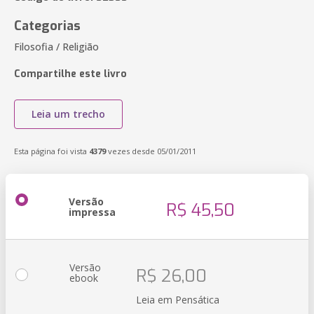
Categorias
Filosofia / Religião
Compartilhe este livro
Leia um trecho
Esta página foi vista
4379
vezes desde 05/01/2011
Versão
R$ 45,50
impressa
Versão
R$ 26,00
ebook
Leia em Pensática