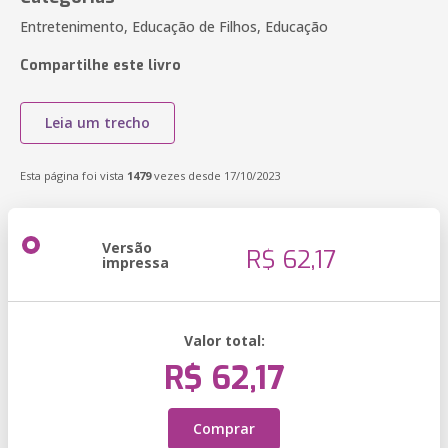
Entretenimento, Educação de Filhos, Educação
Compartilhe este livro
Leia um trecho
Esta página foi vista
1479
vezes desde 17/10/2023
Versão
R$ 62,17
impressa
Valor total:
R$ 62,17
Comprar