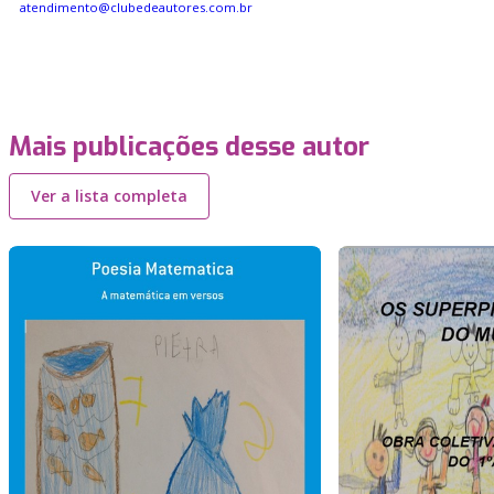
atendimento@clubedeautores.com.br
Mais publicações desse autor
Ver a lista completa