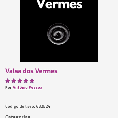
Valsa dos Vermes
Por
Antônio Pessoa
Código do livro: 682524
Categorias