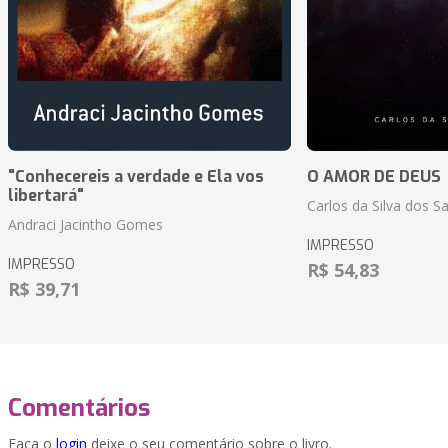
"Conhecereis a verdade e Ela vos
O AMOR DE DEUS
libertará"
Carlos da Silva dos S
Andraci Jacintho Gomes
IMPRESSO
IMPRESSO
R$ 54,83
R$ 39,71
Comentários
Faça o
login
deixe o seu comentário sobre o livro.