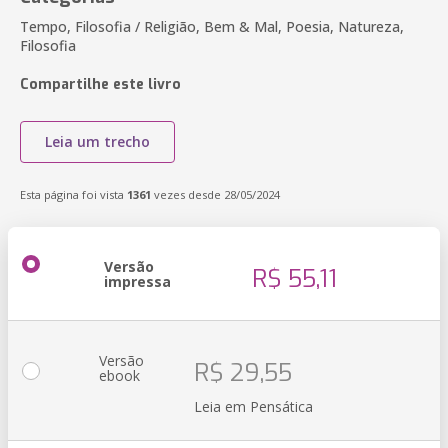
Tempo, Filosofia / Religião, Bem & Mal, Poesia, Natureza,
Filosofia
Compartilhe este livro
Leia um trecho
Esta página foi vista
1361
vezes desde 28/05/2024
Versão
R$ 55,11
impressa
Versão
R$ 29,55
ebook
Leia em Pensática