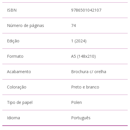
ISBN
9786501042107
Número de páginas
74
Edição
1 (2024)
Formato
A5 (148x210)
Acabamento
Brochura c/ orelha
Coloração
Preto e branco
Tipo de papel
Polen
Idioma
Português