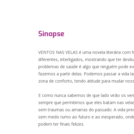
Sinopse
VENTOS NAS VELAS é uma novela literária com h
diferentes, interligados, mostrando que ter desilu
problemas de saúde é algo que ninguém pode evi
fazemos a partir delas. Podemos passar a vida la
zona de conforto, tendo atitude para mudar noss
E como nunca sabemos de que lado virão os ven
sempre que permitimos que eles batam nas vel
sem traumas ou amarras do passado. A vida pre
sem medo rumo ao futuro e ao inesperado, onde
podem ter finais felizes.