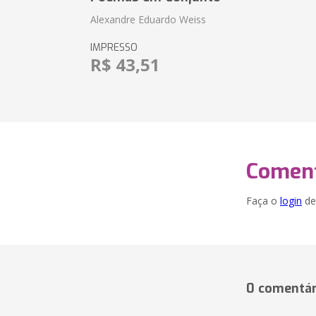
Alexandre Eduardo Weiss
IMPRESSO
R$ 43,51
Coment
Faça o
login
dei
0 comentár