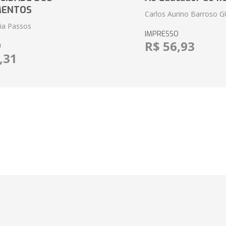
MENTOS
Carlos Aurino Barroso 
eia Passos
IMPRESSO
R$ 56,93
O
,31