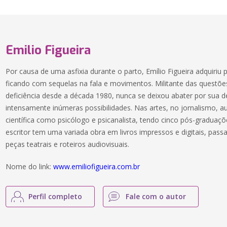
Emilio Figueira
Por causa de uma asfixia durante o parto, Emílio Figueira adquiriu 
ficando com sequelas na fala e movimentos. Militante das questõ
deficiência desde a década 1980, nunca se deixou abater por sua de
intensamente inúmeras possibilidades. Nas artes, no jornalismo, 
científica como psicólogo e psicanalista, tendo cinco pós-gradua
escritor tem uma variada obra em livros impressos e digitais, pass
peças teatrais e roteiros audiovisuais.
Nome do link:
www.emiliofigueira.com.br
Perfil completo
Fale com o autor