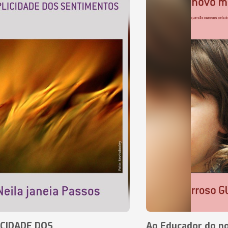
CIDADE DOS
Ao Educador do no