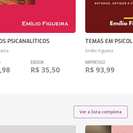
OS PSICANALÍTICOS
TEMAS EM PSICOL
ueira
Emílio Figueira
O
EBOOK
IMPRESSO
,98
R$ 35,50
R$ 93,99
Ver a lista completa