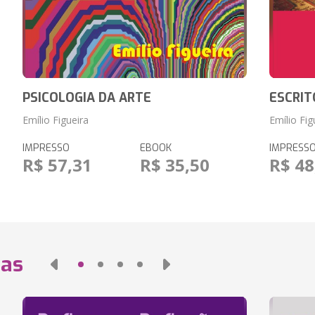
PSICOLOGIA DA ARTE
ESCRIT
Emílio Figueira
Emílio Fig
IMPRESSO
EBOOK
IMPRESS
R$ 57,31
R$ 35,50
R$ 48
das