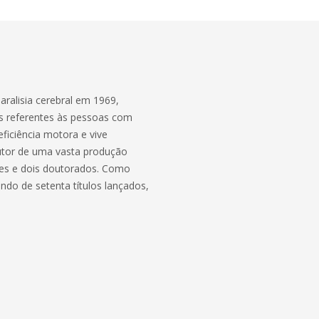
paralisia cerebral em 1969,
es referentes às pessoas com
ficiência motora e vive
autor de uma vasta produção
ções e dois doutorados. Como
ando de setenta títulos lançados,