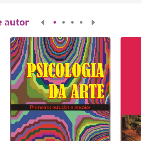
e autor