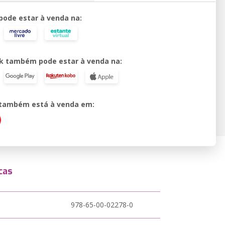
 pode estar à venda na:
k também pode estar à venda na:
o também está à venda em:
cas
978-65-00-02278-0