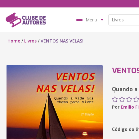
Menu
Home
/
Livros
/
VENTOS NAS VELAS!
VENTOS
Quando a 
Por
Emilio F
Código do l