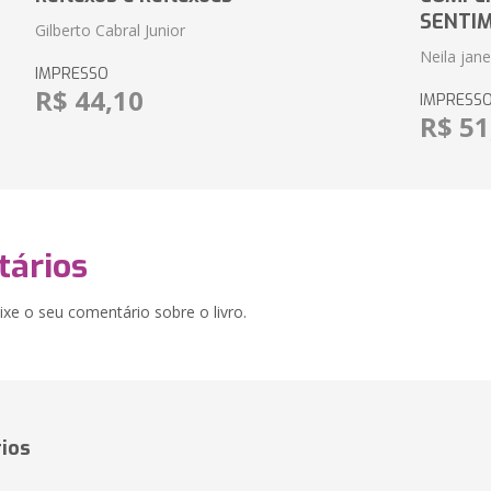
SENTI
Gilberto Cabral Junior
Neila jan
IMPRESSO
R$ 44,10
IMPRESS
R$ 51
ários
xe o seu comentário sobre o livro.
ios