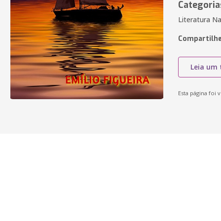
Categoria
Literatura Na
Compartilhe
Leia um 
Esta página foi v