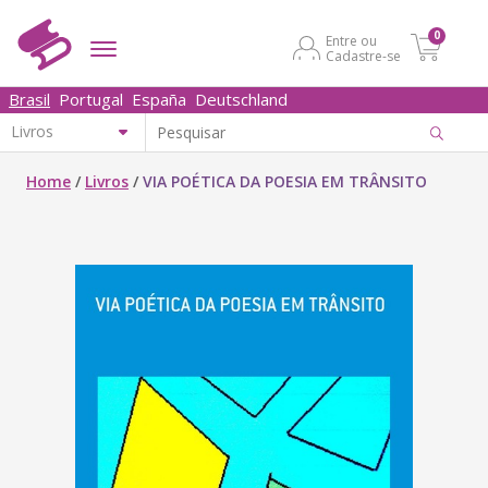
0
Entre ou
Cadastre-se
Brasil
Portugal
España
Deutschland
Home
/
Livros
/
VIA POÉTICA DA POESIA EM TRÂNSITO