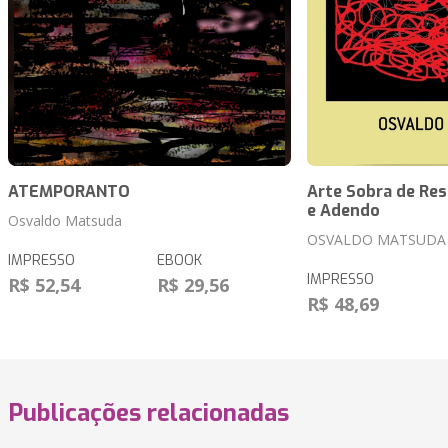
ATEMPORANTO
Arte Sobra de Res
e Adendo
Osvaldo Matsuda
OSVALDO MATSUDA
IMPRESSO
EBOOK
IMPRESSO
R$ 52,54
R$ 29,56
R$ 48,69
Publicações relacionadas