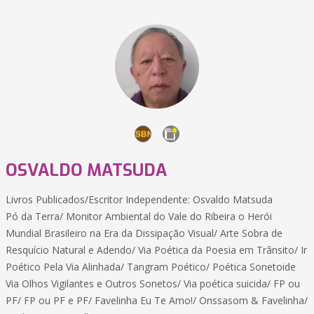
OSVALDO MATSUDA
Livros Publicados/Escritor Independente: Osvaldo Matsuda
Pó da Terra/ Monitor Ambiental do Vale do Ribeira o Herói
Mundial Brasileiro na Era da Dissipação Visual/ Arte Sobra de
Resquício Natural e Adendo/ Via Poética da Poesia em Trânsito/ Ir
Poético Pela Via Alinhada/ Tangram Poético/ Poética Sonetoide
Via Olhos Vigilantes e Outros Sonetos/ Via poética suicida/ FP ou
PF/ FP ou PF e PF/ Favelinha Eu Te Amo!/ Onssasom & Favelinha/