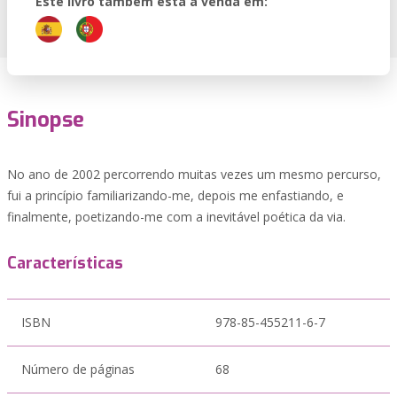
Este livro também está à venda em:
Sinopse
No ano de 2002 percorrendo muitas vezes um mesmo percurso,
fui a princípio familiarizando-me, depois me enfastiando, e
finalmente, poetizando-me com a inevitável poética da via.
Características
ISBN
978-85-455211-6-7
Número de páginas
68