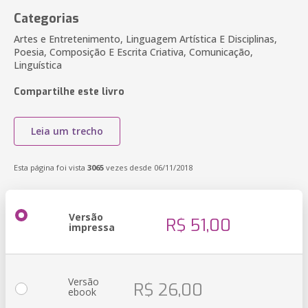
Categorias
Artes e Entretenimento, Linguagem Artística E Disciplinas,
Poesia, Composição E Escrita Criativa, Comunicação,
Linguística
Compartilhe este livro
Leia um trecho
Esta página foi vista
3065
vezes desde 06/11/2018
Versão
R$ 51,00
impressa
Versão
R$ 26,00
ebook