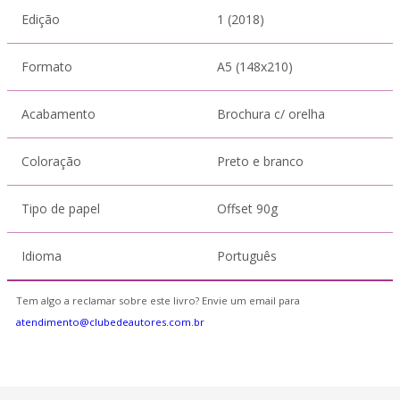
Edição
1 (2018)
Formato
A5 (148x210)
Acabamento
Brochura c/ orelha
Coloração
Preto e branco
Tipo de papel
Offset 90g
Idioma
Português
Tem algo a reclamar sobre este livro? Envie um email para
atendimento@clubedeautores.com.br