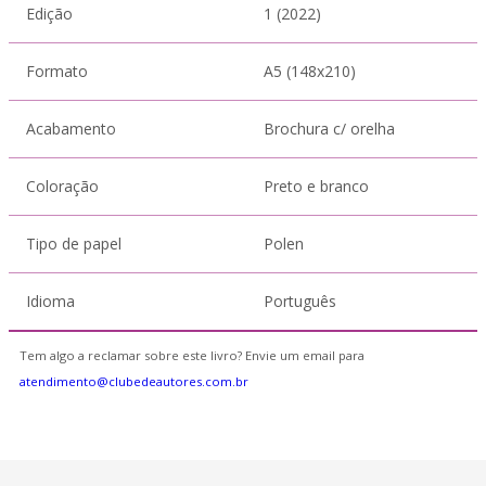
Edição
1 (2022)
Formato
A5 (148x210)
Acabamento
Brochura c/ orelha
Coloração
Preto e branco
Tipo de papel
Polen
Idioma
Português
Tem algo a reclamar sobre este livro? Envie um email para
atendimento@clubedeautores.com.br