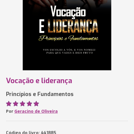
Vocação e liderança
Princípios e Fundamentos
Por
Geracino de Oliveira
Código do livro: 441885