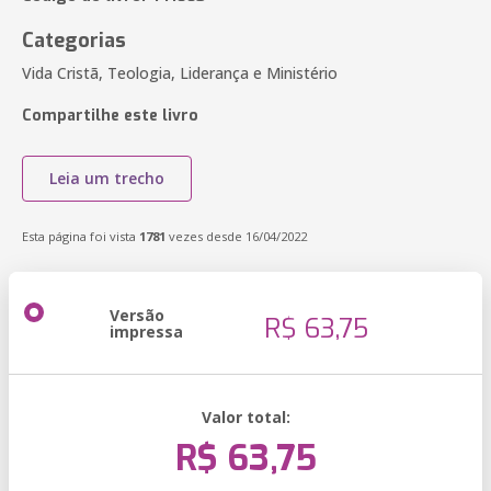
Categorias
Vida Cristã, Teologia, Liderança e Ministério
Compartilhe este livro
Leia um trecho
Esta página foi vista
1781
vezes desde 16/04/2022
Versão
R$ 63,75
impressa
Valor total:
R$ 63,75