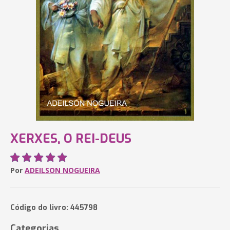
XERXES, O REI-DEUS
Por
ADEILSON NOGUEIRA
Código do livro: 445798
Categorias