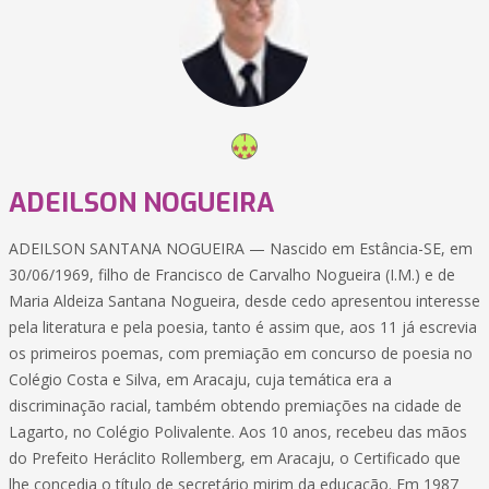
ADEILSON NOGUEIRA
ADEILSON SANTANA NOGUEIRA — Nascido em Estância-SE, em
30/06/1969, filho de Francisco de Carvalho Nogueira (I.M.) e de
Maria Aldeiza Santana Nogueira, desde cedo apresentou interesse
pela literatura e pela poesia, tanto é assim que, aos 11 já escrevia
os primeiros poemas, com premiação em concurso de poesia no
Colégio Costa e Silva, em Aracaju, cuja temática era a
discriminação racial, também obtendo premiações na cidade de
Lagarto, no Colégio Polivalente. Aos 10 anos, recebeu das mãos
do Prefeito Heráclito Rollemberg, em Aracaju, o Certificado que
lhe concedia o título de secretário mirim da educação. Em 1987