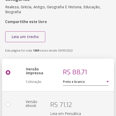
Realeza, Grécia, Antigo, Geografia E Historia, Educação,
Biografia
Compartilhe este livro
Leia um trecho
Esta página foi vista
1869
vezes desde 03/05/2022
Versão
R$ 88,71
impressa
Coloração
Versão
R$ 71,12
ebook
Leia em Pensática