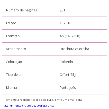
Número de páginas
201
Edição
1 (2016)
Formato
A5 (148x210)
Acabamento
Brochura c/ orelha
Coloração
Colorido
Tipo de papel
Offset 75g
Idioma
Português
Tem algo a reclamar sobre este livro? Envie um email para
atendimento@clubedeautores.com.br