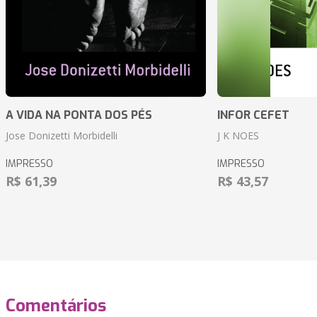
A VIDA NA PONTA DOS PÉS
INFOR CEFET
Jose Donizetti Morbidelli
J K NOES
IMPRESSO
IMPRESSO
R$ 61,39
R$ 43,57
Comentários