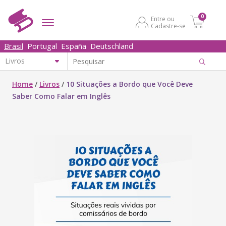
0
Entre ou
Cadastre-se
Brasil
Portugal
España
Deutschland
Home
/
Livros
/
10 Situações a Bordo que Você Deve
Saber Como Falar em Inglês