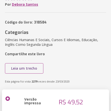
Por
Debora Santos
Código do livro: 318584
Categorias
Ciências Humanas E Sociais, Cursos E Idiomas, Educação,
Inglês Como Segunda Língua
Compartilhe este livro
Leia um trecho
Esta página foi vista
2279
vezes desde 23/03/2020
Versão
R$ 49,52
impressa