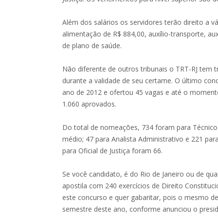
Além dos salários os servidores terão direito a v
alimentação de R$ 884,00, auxílio-transporte, aux
de plano de saúde.
Não diferente de outros tribunais o TRT-RJ tem
durante a validade de seu certame. O último conc
ano de 2012 e ofertou 45 vagas e até o momen
1.060 aprovados.
Do total de nomeações, 734 foram para Técnico d
médio; 47 para Analista Administrativo e 221 para 
para Oficial de Justiça foram 66.
Se você candidato, é do Rio de Janeiro ou de qua
apostila com 240 exercícios de Direito Constituci
este concurso e quer gabaritar, pois o mesmo d
semestre deste ano, conforme anunciou o presi