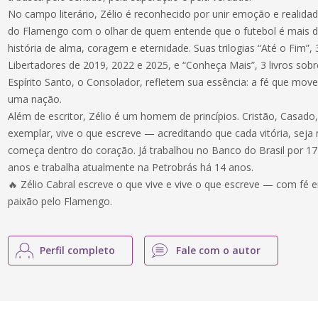
No campo literário, Zélio é reconhecido por unir emoção e realida
do Flamengo com o olhar de quem entende que o futebol é mais
história de alma, coragem e eternidade. Suas trilogias “Até o Fim”, 
Libertadores de 2019, 2022 e 2025, e “Conheça Mais”, 3 livros sobre
Espírito Santo, o Consolador, refletem sua essência: a fé que m
uma nação.
Além de escritor, Zélio é um homem de princípios. Cristão, Casado,
exemplar, vive o que escreve — acreditando que cada vitória, seja
começa dentro do coração. Já trabalhou no Banco do Brasil por 17
anos e trabalha atualmente na Petrobrás há 14 anos.
🔥 Zélio Cabral escreve o que vive e vive o que escreve — com f
paixão pelo Flamengo.
Perfil completo
Fale com o autor