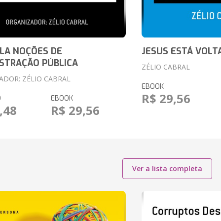
LA NOÇÕES DE
JESUS ESTÁ VOLT
STRAÇÃO PÚBLICA
ZÉLIO CABRAL
ADOR: ZÉLIO CABRAL
EBOOK
R$ 29,56
O
EBOOK
,48
R$ 29,56
Ver a lista completa