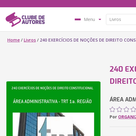
Menu
Home
/
Livros
/
240 EXERCÍCIOS DE NOÇÕES DE DIREITO CON
240 EX
DIREIT
ÁREA ADMI
Por
ORGANI