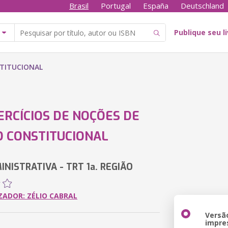
Brasil
Portugal
España
Deutschland
Publique seu l
STITUCIONAL
ERCÍCIOS DE NOÇÕES DE
O CONSTITUCIONAL
NISTRATIVA - TRT 1a. REGIÃO
ZADOR: ZÉLIO CABRAL
Versã
impre