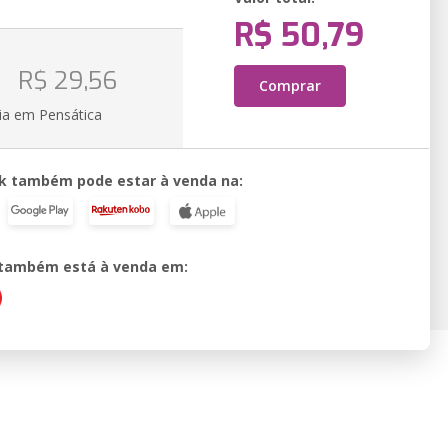
R$ 50,79
o
R$ 29,56
Comprar
ia em Pensática
k também pode estar à venda na:
o também está à venda em: