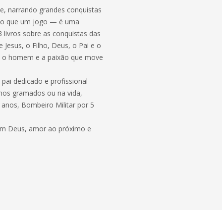
de, narrando grandes conquistas
 do que um jogo — é uma
3 livros sobre as conquistas das
 Jesus, o Filho, Deus, o Pai e o
ove o homem e a paixão que move
 pai dedicado e profissional
 nos gramados ou na vida,
 anos, Bombeiro Militar por 5
é em Deus, amor ao próximo e