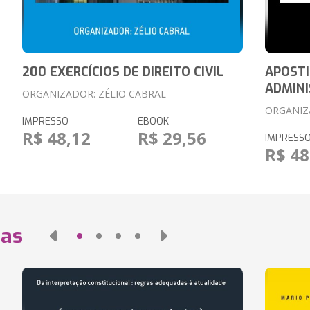
200 EXERCÍCIOS DE DIREITO CIVIL
APOSTI
ADMINI
ORGANIZADOR: ZÉLIO CABRAL
ORGANIZ
IMPRESSO
EBOOK
R$ 48,12
R$ 29,56
IMPRESS
R$ 48
das