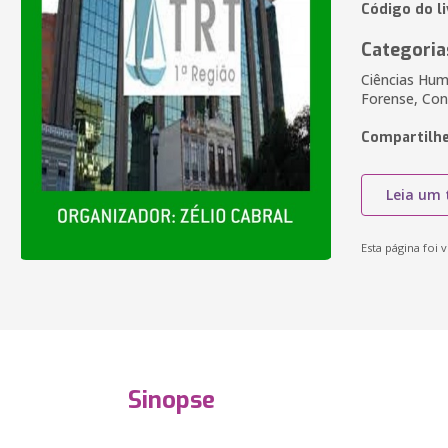
Código do l
Categoria
Ciências Huma
Forense, Con
Compartilhe
Leia um 
Esta página foi v
Sinopse