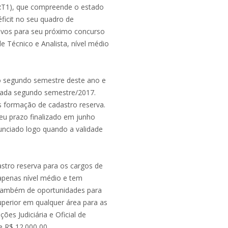
TRT1), que compreende o estado
ficit no seu quadro de
ativos para seu próximo concurso
Técnico e Analista, nível médio
no segundo semestre deste ano e
ciada segundo semestre/2017.
 formação de cadastro reserva.
seu prazo finalizado em junho
unciado logo quando a validade
stro reserva para os cargos de
 apenas nível médio e tem
o também de oportunidades para
superior em qualquer área para as
ões Judiciária e Oficial de
e R$ 12.000,00.