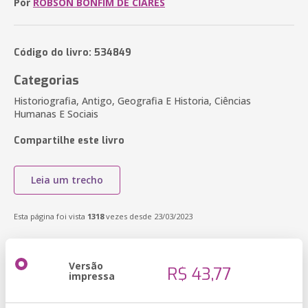
Por
RÓBSON BONFIM DE CIARES
Código do livro: 534849
Categorias
Historiografia, Antigo, Geografia E Historia, Ciências
Humanas E Sociais
Compartilhe este livro
Leia um trecho
Esta página foi vista
1318
vezes desde 23/03/2023
Versão
R$ 43,77
impressa