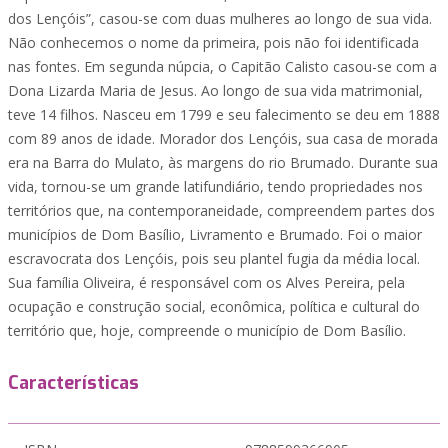
dos Lençóis”, casou-se com duas mulheres ao longo de sua vida.
Não conhecemos o nome da primeira, pois não foi identificada
nas fontes. Em segunda núpcia, o Capitão Calisto casou-se com a
Dona Lizarda Maria de Jesus. Ao longo de sua vida matrimonial,
teve 14 filhos. Nasceu em 1799 e seu falecimento se deu em 1888
com 89 anos de idade. Morador dos Lençóis, sua casa de morada
era na Barra do Mulato, às margens do rio Brumado. Durante sua
vida, tornou-se um grande latifundiário, tendo propriedades nos
territórios que, na contemporaneidade, compreendem partes dos
municípios de Dom Basílio, Livramento e Brumado. Foi o maior
escravocrata dos Lençóis, pois seu plantel fugia da média local.
Sua família Oliveira, é responsável com os Alves Pereira, pela
ocupação e construção social, econômica, política e cultural do
território que, hoje, compreende o município de Dom Basílio.
Características