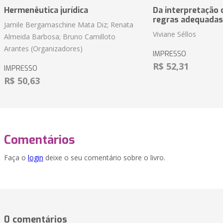
Hermenêutica jurídica
Da interpretação c
regras adequadas
Jamile Bergamaschine Mata Diz; Renata
Viviane Séllos
Almeida Barbosa; Bruno Camilloto
Arantes (Organizadores)
IMPRESSO
R$ 52,31
IMPRESSO
R$ 50,63
Comentários
Faça o
login
deixe o seu comentário sobre o livro.
0 comentários