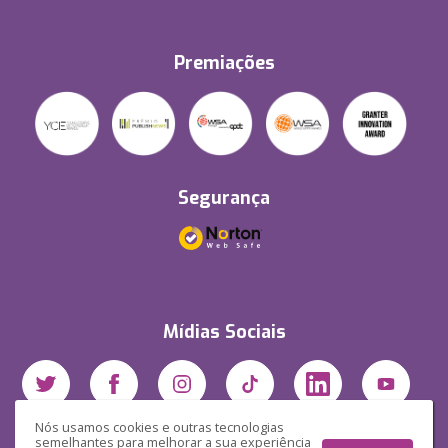
Premiações
Segurança
Mídias Sociais
Nós usamos cookies e outras tecnologias
semelhantes para melhorar a sua experiência