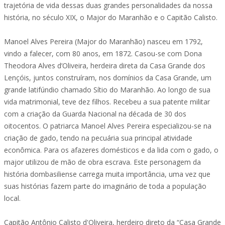
trajetória de vida dessas duas grandes personalidades da nossa
história, no século XIX, o Major do Maranhão e o Capitão Calisto.
Manoel Alves Pereira (Major do Maranhão) nasceu em 1792,
vindo a falecer, com 80 anos, em 1872. Casou-se com Dona
Theodora Alves d’Oliveira, herdeira direta da Casa Grande dos
Lençóis, juntos construíram, nos domínios da Casa Grande, um
grande latifúndio chamado Sítio do Maranhão. Ao longo de sua
vida matrimonial, teve dez filhos. Recebeu a sua patente militar
com a criação da Guarda Nacional na década de 30 dos
oitocentos. O patriarca Manoel Alves Pereira especializou-se na
criação de gado, tendo na pecuária sua principal atividade
econômica. Para os afazeres domésticos e da lida com o gado, o
major utilizou de mão de obra escrava. Este personagem da
história dombasiliense carrega muita importância, uma vez que
suas histórias fazem parte do imaginário de toda a população
local.
Capitão Antônio Calisto d'Oliveira, herdeiro direto da “Casa Grande