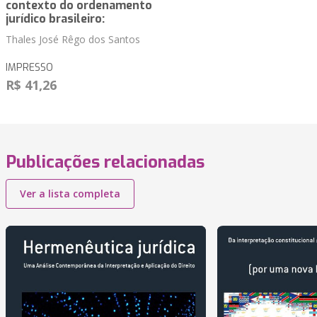
contexto do ordenamento
jurídico brasileiro:
Thales José Rêgo dos Santos
IMPRESSO
R$ 41,26
Publicações relacionadas
Ver a lista completa