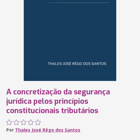
A concretização da segurança
jurídica pelos princípios
constitucionais tributários
Por
Thales José Rêgo dos Santos