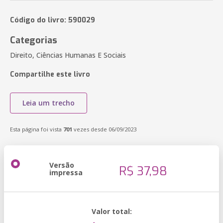
Código do livro: 590029
Categorias
Direito, Ciências Humanas E Sociais
Compartilhe este livro
Leia um trecho
Esta página foi vista
701
vezes desde 06/09/2023
Versão
R$ 37,98
impressa
Valor total: