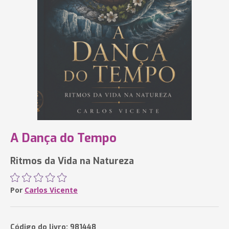
A Dança do Tempo
Ritmos da Vida na Natureza
Por
Carlos Vicente
Código do livro: 981448