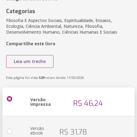
Categorias
Filosofia E Aspectos Sociais, Espiritualidade, Ensaios,
Ecologia, Ciência Ambiental, Natureza, Filosofia,
Desenvolvimento Humano, Ciências Humanas E Sociais
Compartilhe este livro
Leia um trecho
Esta página foi vista
529
vezes desde 11/05/2026
Versão
R$ 46,24
impressa
Versão
R$ 31,78
ebook