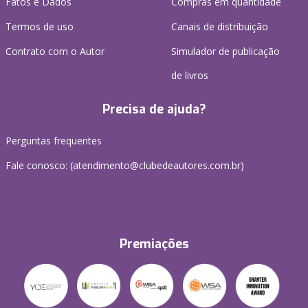
Fatos e Dados
Compras em quantidade
Termos de uso
Canais de distribuição
Contrato com o Autor
Simulador de publicação
de livros
Precisa de ajuda?
Perguntas frequentes
Fale conosco: (atendimento@clubedeautores.com.br)
Premiações