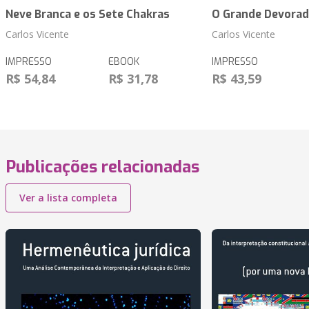
Neve Branca e os Sete Chakras
O Grande Devorad
Carlos Vicente
Carlos Vicente
IMPRESSO
EBOOK
IMPRESSO
R$ 54,84
R$ 31,78
R$ 43,59
Publicações relacionadas
Ver a lista completa