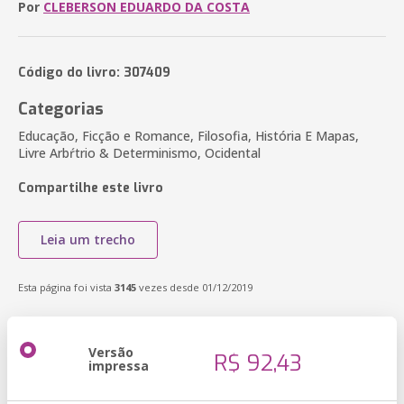
Por
CLEBERSON EDUARDO DA COSTA
Código do livro: 307409
Categorias
Educação, Ficção e Romance, Filosofia, História E Mapas,
Livre Arbŕtrio & Determinismo, Ocidental
Compartilhe este livro
Leia um trecho
Esta página foi vista
3145
vezes desde 01/12/2019
Versão
R$ 92,43
impressa