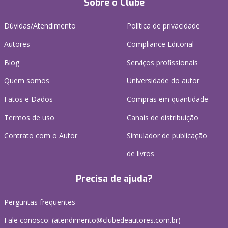
Sobre o Clube
Dúvidas/Atendimento
Política de privacidade
Autores
Compliance Editorial
Blog
Serviços profissionais
Quem somos
Universidade do autor
Fatos e Dados
Compras em quantidade
Termos de uso
Canais de distribuição
Contrato com o Autor
Simulador de publicação
de livros
Precisa de ajuda?
Perguntas frequentes
Fale conosco: (atendimento@clubedeautores.com.br)