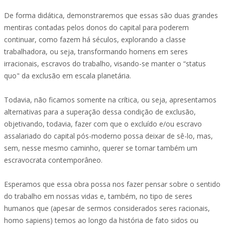
De forma didática, demonstraremos que essas são duas grandes
mentiras contadas pelos donos do capital para poderem
continuar, como fazem há séculos, explorando a classe
trabalhadora, ou seja, transformando homens em seres
irracionais, escravos do trabalho, visando-se manter o “status
quo" da exclusão em escala planetária.
Todavia, não ficamos somente na crítica, ou seja, apresentamos
alternativas para a superação dessa condição de exclusão,
objetivando, todavia, fazer com que o excluído e/ou escravo
assalariado do capital pós-moderno possa deixar de sê-lo, mas,
sem, nesse mesmo caminho, querer se tornar também um
escravocrata contemporâneo.
Esperamos que essa obra possa nos fazer pensar sobre o sentido
do trabalho em nossas vidas e, também, no tipo de seres
humanos que (apesar de sermos considerados seres racionais,
homo sapiens) temos ao longo da história de fato sidos ou