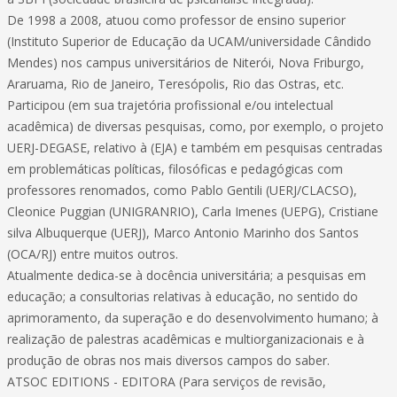
De 1998 a 2008, atuou como professor de ensino superior
(Instituto Superior de Educação da UCAM/universidade Cândido
Mendes) nos campus universitários de Niterói, Nova Friburgo,
Araruama, Rio de Janeiro, Teresópolis, Rio das Ostras, etc.
Participou (em sua trajetória profissional e/ou intelectual
acadêmica) de diversas pesquisas, como, por exemplo, o projeto
UERJ-DEGASE, relativo à (EJA) e também em pesquisas centradas
em problemáticas políticas, filosóficas e pedagógicas com
professores renomados, como Pablo Gentili (UERJ/CLACSO),
Cleonice Puggian (UNIGRANRIO), Carla Imenes (UEPG), Cristiane
silva Albuquerque (UERJ), Marco Antonio Marinho dos Santos
(OCA/RJ) entre muitos outros.
Atualmente dedica-se à docência universitária; a pesquisas em
educação; a consultorias relativas à educação, no sentido do
aprimoramento, da superação e do desenvolvimento humano; à
realização de palestras acadêmicas e multiorganizacionais e à
produção de obras nos mais diversos campos do saber.
ATSOC EDITIONS - EDITORA (Para serviços de revisão,