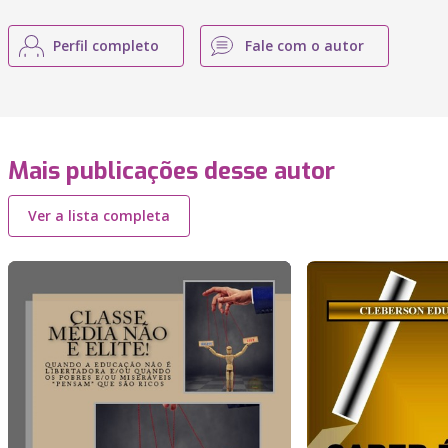
Perfil completo
Fale com o autor
Mais publicações desse autor
Ver a lista completa