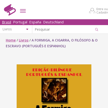
Entre ou
Cadastr
Brasil
Portugal
España
Deutschland
Home
/
Livros
/
A FORMIGA, A CIGARRA, O FILÓSOFO & O
ESCRAVO (PORTUGUÊS E ESPANHOL)