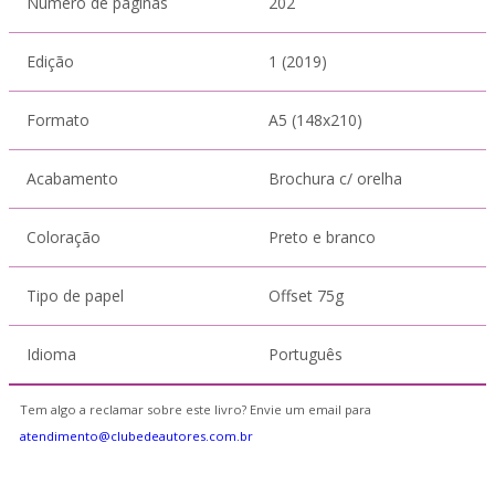
Número de páginas
202
Edição
1 (2019)
Formato
A5 (148x210)
Acabamento
Brochura c/ orelha
Coloração
Preto e branco
Tipo de papel
Offset 75g
Idioma
Português
Tem algo a reclamar sobre este livro? Envie um email para
atendimento@clubedeautores.com.br