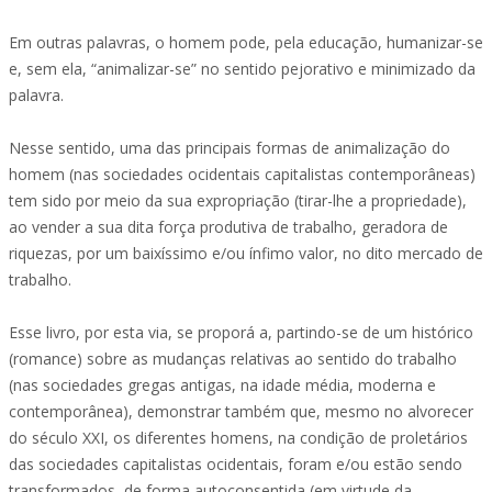
Em outras palavras, o homem pode, pela educação, humanizar-se
e, sem ela, “animalizar-se” no sentido pejorativo e minimizado da
palavra.
Nesse sentido, uma das principais formas de animalização do
homem (nas sociedades ocidentais capitalistas contemporâneas)
tem sido por meio da sua expropriação (tirar-lhe a propriedade),
ao vender a sua dita força produtiva de trabalho, geradora de
riquezas, por um baixíssimo e/ou ínfimo valor, no dito mercado de
trabalho.
Esse livro, por esta via, se proporá a, partindo-se de um histórico
(romance) sobre as mudanças relativas ao sentido do trabalho
(nas sociedades gregas antigas, na idade média, moderna e
contemporânea), demonstrar também que, mesmo no alvorecer
do século XXI, os diferentes homens, na condição de proletários
das sociedades capitalistas ocidentais, foram e/ou estão sendo
transformados, de forma autoconsentida (em virtude da