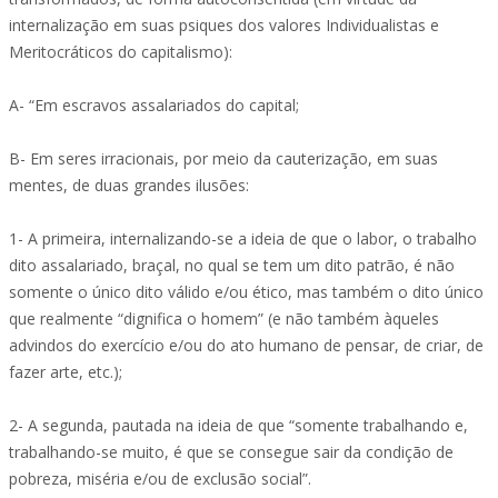
internalização em suas psiques dos valores Individualistas e
Meritocráticos do capitalismo):
A- “Em escravos assalariados do capital;
B- Em seres irracionais, por meio da cauterização, em suas
mentes, de duas grandes ilusões:
1- A primeira, internalizando-se a ideia de que o labor, o trabalho
dito assalariado, braçal, no qual se tem um dito patrão, é não
somente o único dito válido e/ou ético, mas também o dito único
que realmente “dignifica o homem” (e não também àqueles
advindos do exercício e/ou do ato humano de pensar, de criar, de
fazer arte, etc.);
2- A segunda, pautada na ideia de que “somente trabalhando e,
trabalhando-se muito, é que se consegue sair da condição de
pobreza, miséria e/ou de exclusão social”.