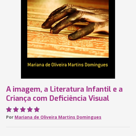
A imagem, a Literatura Infantil e a
Criança com Deficiência Visual
Por
Mariana de Oliveira Martins Domingues