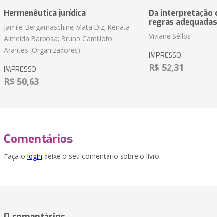
Hermenêutica jurídica
Da interpretação c
regras adequadas
Jamile Bergamaschine Mata Diz; Renata
Viviane Séllos
Almeida Barbosa; Bruno Camilloto
Arantes (Organizadores)
IMPRESSO
R$ 52,31
IMPRESSO
R$ 50,63
Comentários
Faça o
login
deixe o seu comentário sobre o livro.
0 comentários