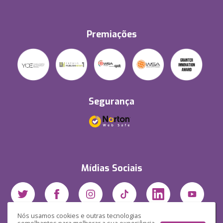
Premiações
Segurança
Mídias Sociais
Nós usamos cookies e outras tecnologias