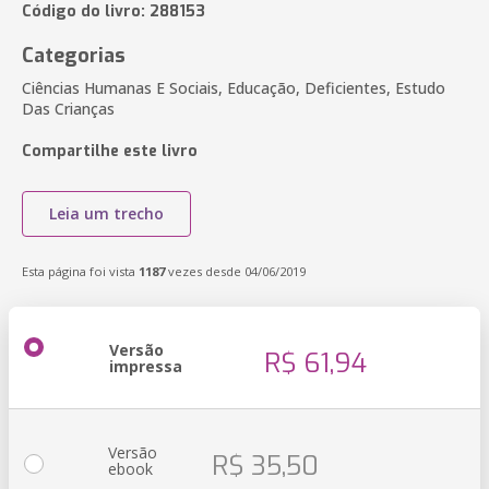
Código do livro: 288153
Categorias
Ciências Humanas E Sociais, Educação, Deficientes, Estudo
Das Crianças
Compartilhe este livro
Leia um trecho
Esta página foi vista
1187
vezes desde 04/06/2019
Versão
R$ 61,94
impressa
Versão
R$ 35,50
ebook