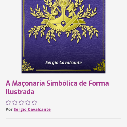
A Maçonaria Simbólica de Forma
Ilustrada
Por
Sergio Cavalcante