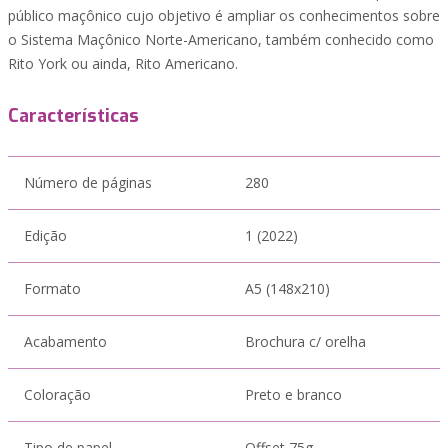
público maçônico cujo objetivo é ampliar os conhecimentos sobre
o Sistema Maçônico Norte-Americano, também conhecido como
Rito York ou ainda, Rito Americano.
Características
Número de páginas
280
Edição
1 (2022)
Formato
A5 (148x210)
Acabamento
Brochura c/ orelha
Coloração
Preto e branco
Tipo de papel
Offset 75g