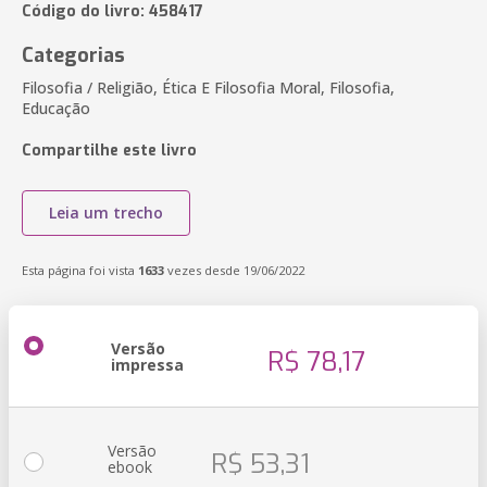
Código do livro: 458417
Categorias
Filosofia / Religião, Ética E Filosofia Moral, Filosofia,
Educação
Compartilhe este livro
Leia um trecho
Esta página foi vista
1633
vezes desde 19/06/2022
Versão
R$ 78,17
impressa
Versão
R$ 53,31
ebook