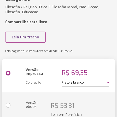
Filosofia / Religião, Ética E Filosofia Moral, Não Ficção,
Filosofia, Educação
Compartilhe este livro
Leia um trecho
Esta página foi vista
1537
vezes desde 03/07/2023
Versão
R$ 69,35
impressa
Coloração
Versão
R$ 53,31
ebook
Leia em Pensática