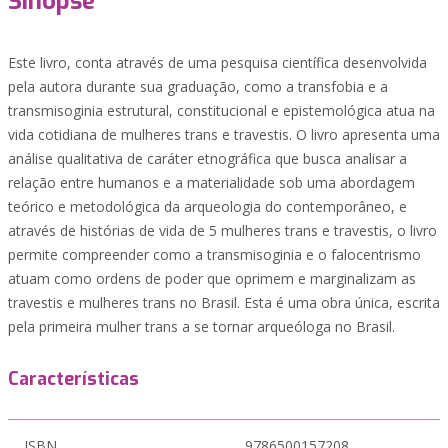
Sinopse
Este livro, conta através de uma pesquisa científica desenvolvida
pela autora durante sua graduação, como a transfobia e a
transmisoginia estrutural, constitucional e epistemológica atua na
vida cotidiana de mulheres trans e travestis. O livro apresenta uma
análise qualitativa de caráter etnográfica que busca analisar a
relação entre humanos e a materialidade sob uma abordagem
teórico e metodológica da arqueologia do contemporâneo, e
através de histórias de vida de 5 mulheres trans e travestis, o livro
permite compreender como a transmisoginia e o falocentrismo
atuam como ordens de poder que oprimem e marginalizam as
travestis e mulheres trans no Brasil. Esta é uma obra única, escrita
pela primeira mulher trans a se tornar arqueóloga no Brasil.
Características
ISBN
9786500157208