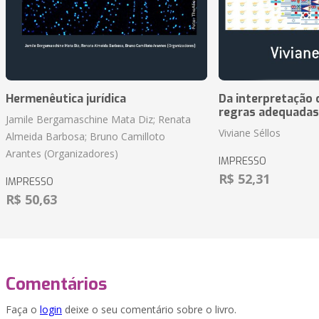
Hermenêutica jurídica
Da interpretação c
regras adequadas
Jamile Bergamaschine Mata Diz; Renata
Viviane Séllos
Almeida Barbosa; Bruno Camilloto
Arantes (Organizadores)
IMPRESSO
R$ 52,31
IMPRESSO
R$ 50,63
Comentários
Faça o
login
deixe o seu comentário sobre o livro.