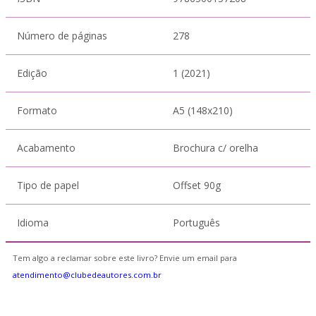
Número de páginas
278
Edição
1 (2021)
Formato
A5 (148x210)
Acabamento
Brochura c/ orelha
Tipo de papel
Offset 90g
Idioma
Português
Tem algo a reclamar sobre este livro? Envie um email para
atendimento@clubedeautores.com.br