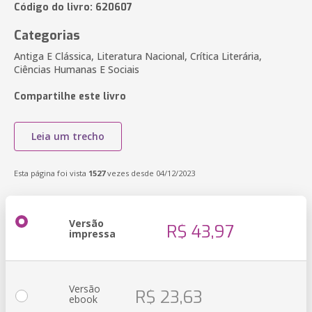
Código do livro: 620607
Categorias
Antiga E Clássica, Literatura Nacional, Crítica Literária,
Ciências Humanas E Sociais
Compartilhe este livro
Leia um trecho
Esta página foi vista
1527
vezes desde 04/12/2023
Versão
R$ 43,97
impressa
Versão
R$ 23,63
ebook