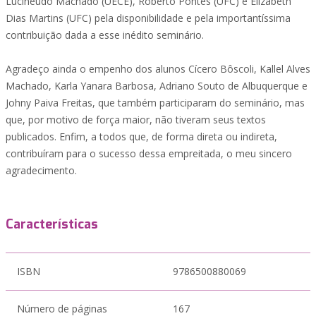
Lucineudo Machado (UECE), Roberto Pontes (UFC) e Elizabeth
Dias Martins (UFC) pela disponibilidade e pela importantíssima
contribuição dada a esse inédito seminário.
Agradeço ainda o empenho dos alunos Cícero Bôscoli, Kallel Alves
Machado, Karla Yanara Barbosa, Adriano Souto de Albuquerque e
Johny Paiva Freitas, que também participaram do seminário, mas
que, por motivo de força maior, não tiveram seus textos
publicados. Enfim, a todos que, de forma direta ou indireta,
contribuíram para o sucesso dessa empreitada, o meu sincero
agradecimento.
Características
ISBN
9786500880069
Número de páginas
167