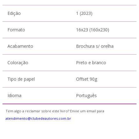
Edição
1 (2023)
Formato
16x23 (160x230)
Acabamento
Brochura s/ orelha
Coloração
Preto e branco
Tipo de papel
Offset 90g
Idioma
Português
Tem algo a reclamar sobre este livro? Envie um email para
atendimento@clubedeautores.com.br