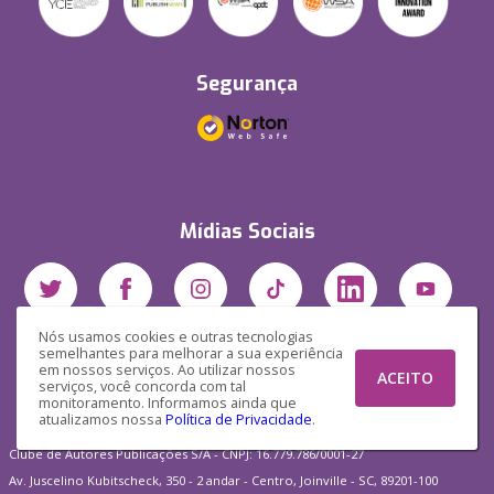
Segurança
Mídias Sociais
Nós usamos cookies e outras tecnologias
semelhantes para melhorar a sua experiência
em nossos serviços. Ao utilizar nossos
ACEITO
serviços, você concorda com tal
monitoramento. Informamos ainda que
atualizamos nossa
Política de Privacidade
.
Clube de Autores Publicações S/A - CNPJ: 16.779.786/0001-27
Av. Juscelino Kubitscheck, 350 - 2 andar - Centro, Joinville - SC, 89201-100