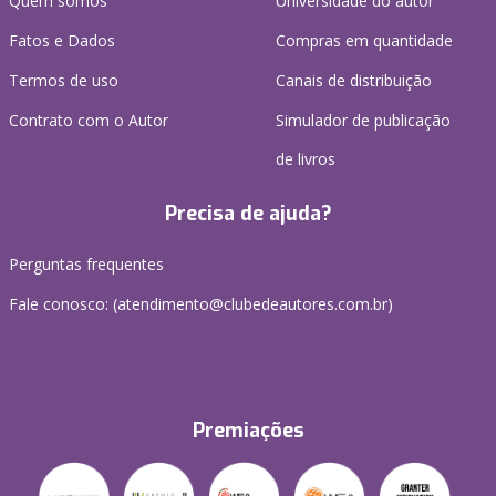
Quem somos
Universidade do autor
Fatos e Dados
Compras em quantidade
Termos de uso
Canais de distribuição
Contrato com o Autor
Simulador de publicação
de livros
Precisa de ajuda?
Perguntas frequentes
Fale conosco: (atendimento@clubedeautores.com.br)
Premiações