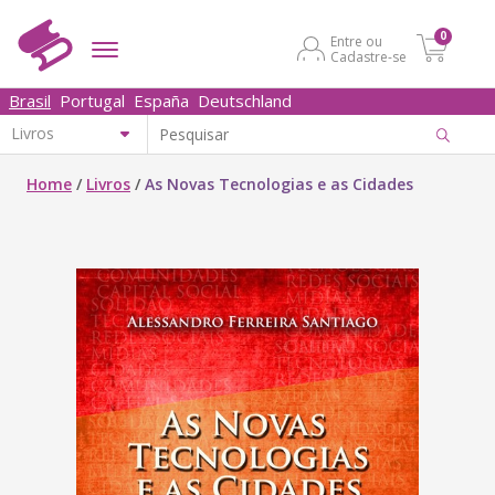
0
Entre ou
Cadastre-se
Brasil
Portugal
España
Deutschland
Home
/
Livros
/
As Novas Tecnologias e as Cidades