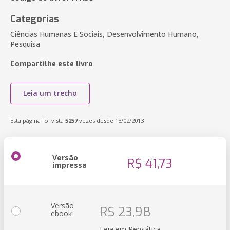
Categorias
Ciências Humanas E Sociais, Desenvolvimento Humano,
Pesquisa
Compartilhe este livro
Leia um trecho
Esta página foi vista
5257
vezes desde 13/02/2013
Versão
R$ 41,73
impressa
Versão
R$ 23,98
ebook
Leia em Pensática