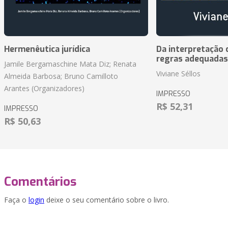
Hermenêutica jurídica
Da interpretação c
regras adequadas
Jamile Bergamaschine Mata Diz; Renata
Viviane Séllos
Almeida Barbosa; Bruno Camilloto
Arantes (Organizadores)
IMPRESSO
R$ 52,31
IMPRESSO
R$ 50,63
Comentários
Faça o
login
deixe o seu comentário sobre o livro.