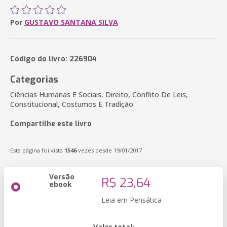
Por
GUSTAVO SANTANA SILVA
Código do livro: 226904
Categorias
Ciências Humanas E Sociais, Direito, Conflito De Leis,
Constitucional, Costumos E Tradição
Compartilhe este livro
Esta página foi vista
1546
vezes desde 19/01/2017
Versão
R$ 23,64
ebook
Leia em Pensática
Valor total: