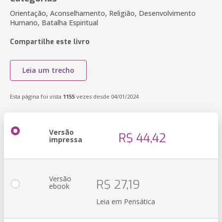
Orientação, Aconselhamento, Religião, Desenvolvimento
Humano, Batalha Espiritual
Compartilhe este livro
Leia um trecho
Esta página foi vista
1155
vezes desde 04/01/2024
Versão
R$ 44,42
impressa
Versão
R$ 27,19
ebook
Leia em Pensática