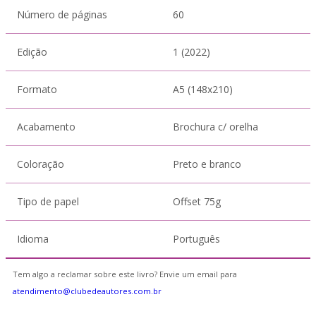
Número de páginas
60
Edição
1 (2022)
Formato
A5 (148x210)
Acabamento
Brochura c/ orelha
Coloração
Preto e branco
Tipo de papel
Offset 75g
Idioma
Português
Tem algo a reclamar sobre este livro? Envie um email para
atendimento@clubedeautores.com.br