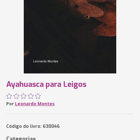
Ayahuasca para Leigos
Por
Leonardo Montes
Código do livro: 630046
Categorias