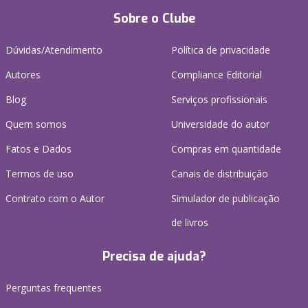
Sobre o Clube
Dúvidas/Atendimento
Política de privacidade
Autores
Compliance Editorial
Blog
Serviços profissionais
Quem somos
Universidade do autor
Fatos e Dados
Compras em quantidade
Termos de uso
Canais de distribuição
Contrato com o Autor
Simulador de publicação
de livros
Precisa de ajuda?
Perguntas frequentes