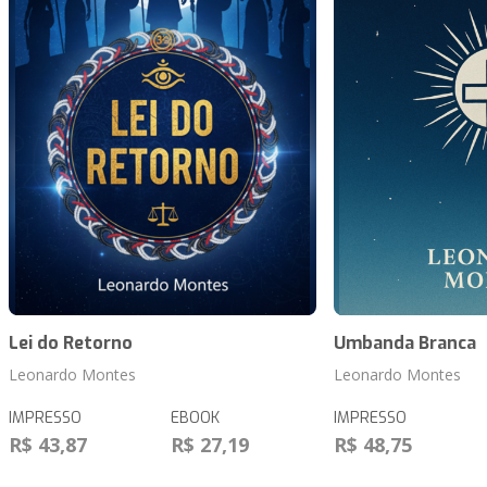
Lei do Retorno
Umbanda Branca
Leonardo Montes
Leonardo Montes
IMPRESSO
EBOOK
IMPRESSO
R$ 43,87
R$ 27,19
R$ 48,75