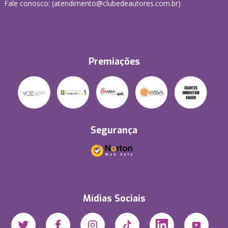
Fale conosco: (atendimento@clubedeautores.com.br)
Premiações
Segurança
Mídias Sociais