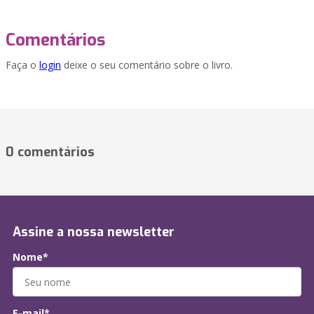
Comentários
Faça o
login
deixe o seu comentário sobre o livro.
0 comentários
Assine a nossa newsletter
Nome*
E-mail*