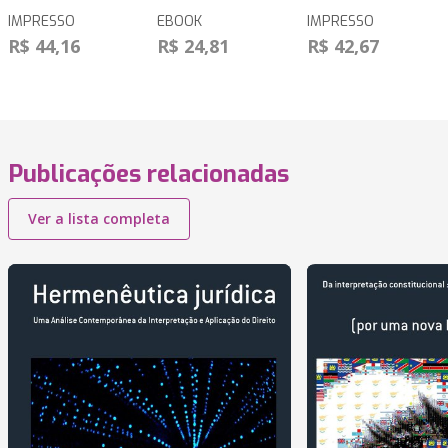
IMPRESSO
EBOOK
IMPRESSO
R$ 44,16
R$ 24,81
R$ 42,67
Publicações relacionadas
Ver a lista completa