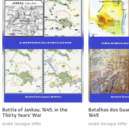
Battle of Jankau, 1645, in the
Batalhas dos Guar
Thirty Years’ War
1649
André Geraque Kiffer
André Geraque Kiffer