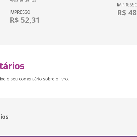
Viviane Séllos
IMPRESS
R$ 48
IMPRESSO
R$ 52,31
ários
xe o seu comentário sobre o livro.
ios