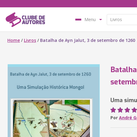
Menu
Home
/
Livros
/
Batalha de Ayn Jalut, 3 de setembro de 1260
Batalha
setemb
Uma simul
Por
André G