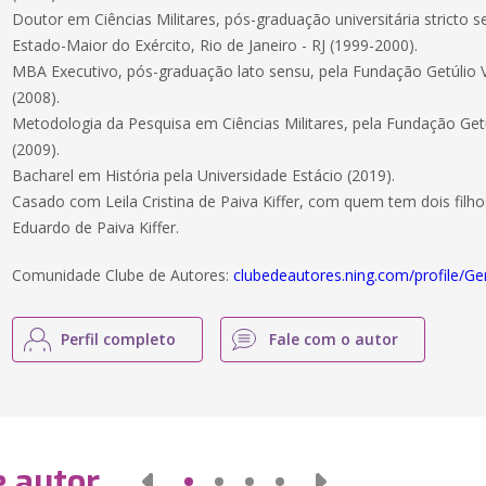
Doutor em Ciências Militares, pós-graduação universitária stricto
Estado-Maior do Exército, Rio de Janeiro - RJ (1999-2000).
MBA Executivo, pós-graduação lato sensu, pela Fundação Getúlio Va
(2008).
Metodologia da Pesquisa em Ciências Militares, pela Fundação Getúl
(2009).
Bacharel em História pela Universidade Estácio (2019).
Casado com Leila Cristina de Paiva Kiffer, com quem tem dois filhos,
Eduardo de Paiva Kiffer.
Comunidade Clube de Autores:
clubedeautores.ning.com/profile/Ge
Perfil completo
Fale com o autor
e autor