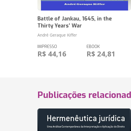
Battle of Jankau, 1645, in the
Thirty Years’ War
André Geraque Kiffer
IMPRESSO
EBOOK
R$ 44,16
R$ 24,81
Publicações relaciona