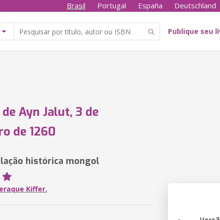
Brasil
Portugal
España
Deutschland
Publique seu l
 de Ayn Jalut, 3 de
ro de 1260
ação histórica mongol
eraque Kiffer.
Vers