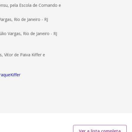
 sensu, pela Escola de Comando e
rgas, Rio de Janeiro - RJ
io Vargas, Rio de Janeiro - RJ
 Vitor de Paiva Kiffer e
raqueKiffer
Ver a lista completa