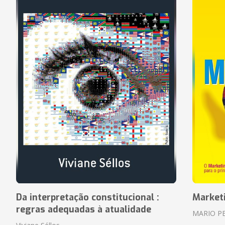
Da interpretação constitucional :
Market
regras adequadas à atualidade
MARIO P