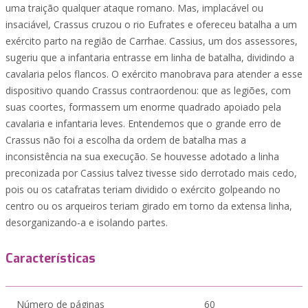
uma traição qualquer ataque romano. Mas, implacável ou
insaciável, Crassus cruzou o rio Eufrates e ofereceu batalha a um
exército parto na região de Carrhae. Cassius, um dos assessores,
sugeriu que a infantaria entrasse em linha de batalha, dividindo a
cavalaria pelos flancos. O exército manobrava para atender a esse
dispositivo quando Crassus contraordenou: que as legiões, com
suas coortes, formassem um enorme quadrado apoiado pela
cavalaria e infantaria leves. Entendemos que o grande erro de
Crassus não foi a escolha da ordem de batalha mas a
inconsistência na sua execução. Se houvesse adotado a linha
preconizada por Cassius talvez tivesse sido derrotado mais cedo,
pois ou os catafratas teriam dividido o exército golpeando no
centro ou os arqueiros teriam girado em torno da extensa linha,
desorganizando-a e isolando partes.
Características
Número de páginas
60