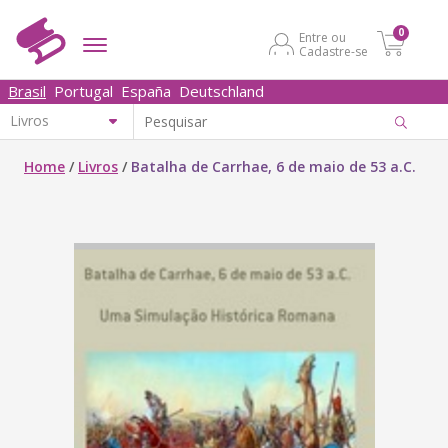
0
Entre ou
Cadastre-se
Brasil
Portugal
España
Deutschland
Home
/
Livros
/
Batalha de Carrhae, 6 de maio de 53 a.C.