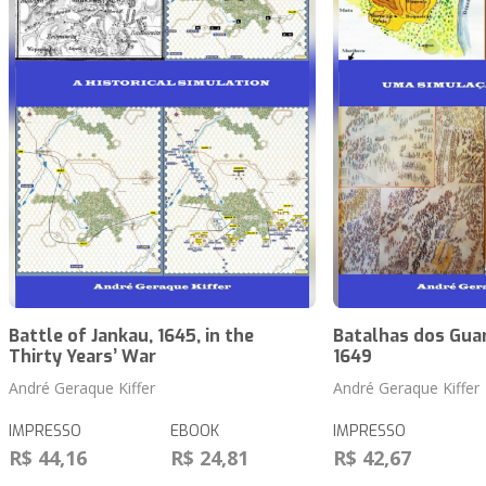
Battle of Jankau, 1645, in the
Batalhas dos Guar
Thirty Years’ War
1649
André Geraque Kiffer
André Geraque Kiffer
IMPRESSO
EBOOK
IMPRESSO
R$ 44,16
R$ 24,81
R$ 42,67