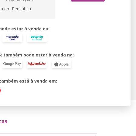
ia em Pensática
 pode estar à venda na:
k também pode estar à venda na:
o também está à venda em:
cas