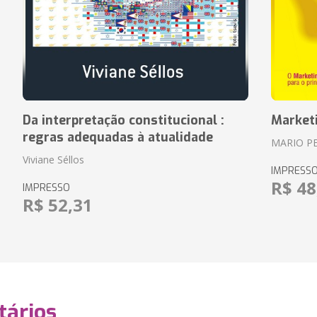
Da interpretação constitucional :
Market
regras adequadas à atualidade
MARIO P
Viviane Séllos
IMPRESS
R$ 48
IMPRESSO
R$ 52,31
ários