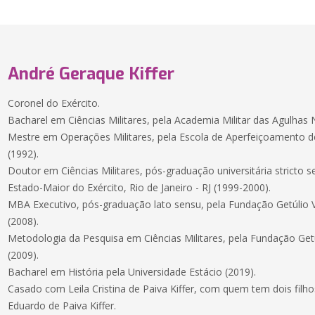
André Geraque Kiffer
Coronel do Exército.
Bacharel em Ciências Militares, pela Academia Militar das Agulhas 
Mestre em Operações Militares, pela Escola de Aperfeiçoamento de O
(1992).
Doutor em Ciências Militares, pós-graduação universitária stricto
Estado-Maior do Exército, Rio de Janeiro - RJ (1999-2000).
MBA Executivo, pós-graduação lato sensu, pela Fundação Getúlio Va
(2008).
Metodologia da Pesquisa em Ciências Militares, pela Fundação Getúl
(2009).
Bacharel em História pela Universidade Estácio (2019).
Casado com Leila Cristina de Paiva Kiffer, com quem tem dois filhos,
Eduardo de Paiva Kiffer.