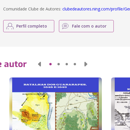
Comunidade Clube de Autores:
clubedeautores.ning.com/profile/Ge
Perfil completo
Fale com o autor
e autor