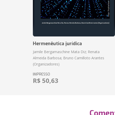
Hermenêutica jurídica
Jamile Bergamaschine Mata Diz; Renata
Almeida Barbosa; Bruno Camilloto Arantes
(Organizadores)
IMPRESSO
R$ 50,63
Coment