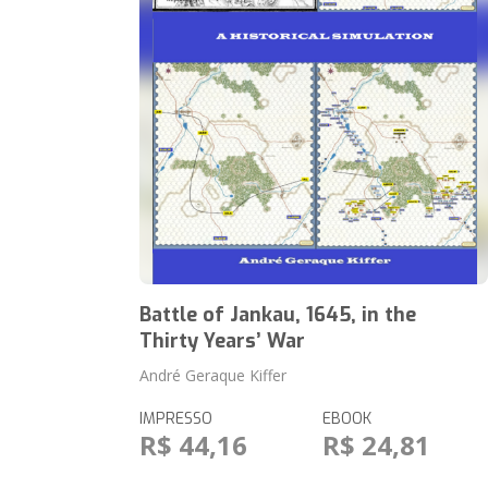
Battle of Jankau, 1645, in the
Thirty Years’ War
André Geraque Kiffer
IMPRESSO
EBOOK
R$ 44,16
R$ 24,81