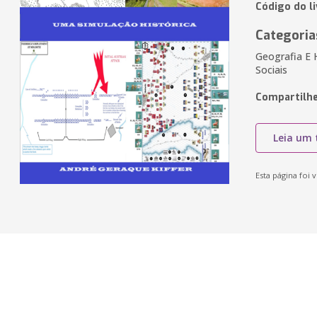
Código do l
Categoria
Geografia E 
Sociais
Compartilhe
Leia um 
Esta página foi v