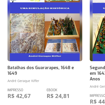
Batalhas dos Guararapes, 1648 e
Segunda
1649
em 1642
Anos
André Geraque Kiffer
André Ger
IMPRESSO
EBOOK
R$ 42,67
R$ 24,81
IMPRESS
R$ 44