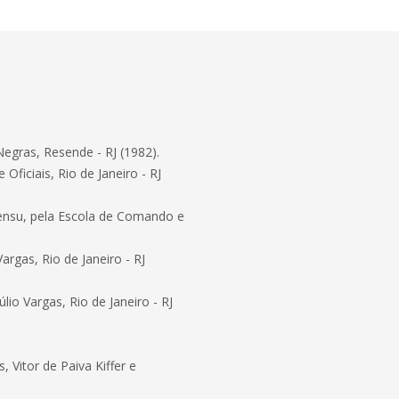
Negras, Resende - RJ (1982).
ficiais, Rio de Janeiro - RJ
 sensu, pela Escola de Comando e
rgas, Rio de Janeiro - RJ
io Vargas, Rio de Janeiro - RJ
 Vitor de Paiva Kiffer e