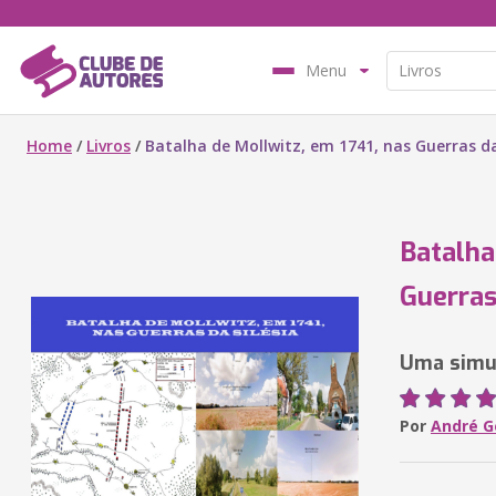
Menu
Home
/
Livros
/
Batalha de Mollwitz, em 1741, nas Guerras da
Batalha
Guerras
Uma simul
Por
André G