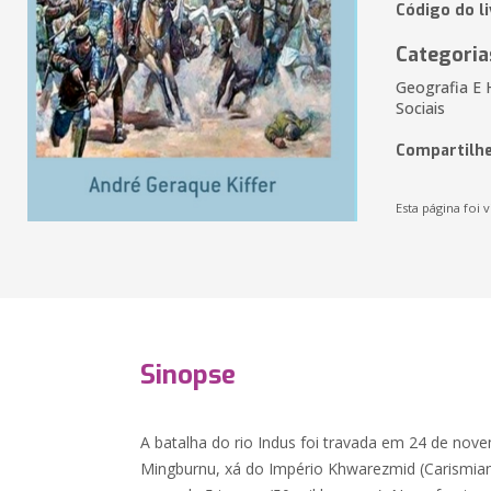
Código do l
Categoria
Geografia E 
Sociais
Compartilhe
Esta página foi v
Sinopse
A batalha do rio Indus foi travada em 24 de nove
Mingburnu, xá do Império Khwarezmid (Carismia