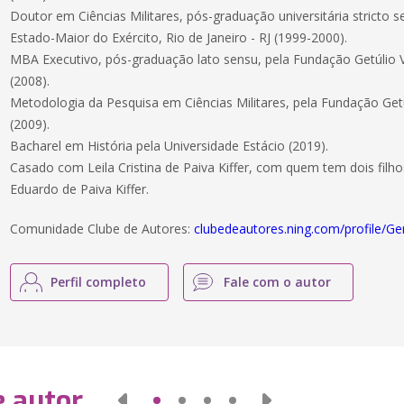
Doutor em Ciências Militares, pós-graduação universitária stricto
Estado-Maior do Exército, Rio de Janeiro - RJ (1999-2000).
MBA Executivo, pós-graduação lato sensu, pela Fundação Getúlio Va
(2008).
Metodologia da Pesquisa em Ciências Militares, pela Fundação Getúl
(2009).
Bacharel em História pela Universidade Estácio (2019).
Casado com Leila Cristina de Paiva Kiffer, com quem tem dois filhos,
Eduardo de Paiva Kiffer.
Comunidade Clube de Autores:
clubedeautores.ning.com/profile/Ge
Perfil completo
Fale com o autor
e autor