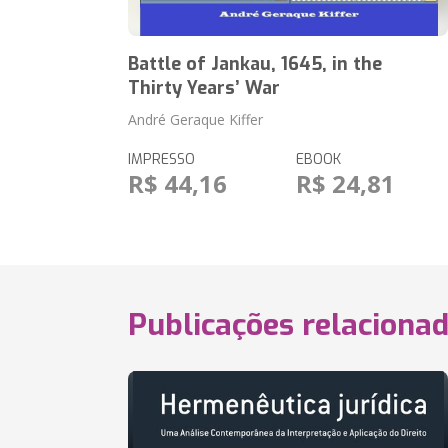
Battle of Jankau, 1645, in the
Thirty Years’ War
André Geraque Kiffer
IMPRESSO
EBOOK
R$ 44,16
R$ 24,81
Publicações relaciona