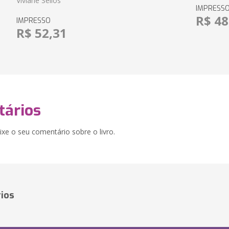
Viviane Séllos
IMPRESS
R$ 48
IMPRESSO
R$ 52,31
ários
xe o seu comentário sobre o livro.
ios