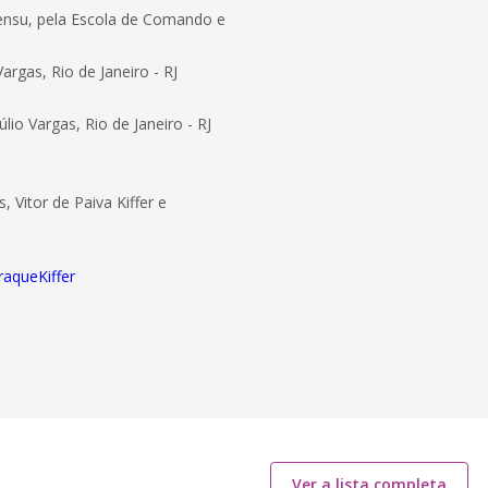
 sensu, pela Escola de Comando e
rgas, Rio de Janeiro - RJ
io Vargas, Rio de Janeiro - RJ
 Vitor de Paiva Kiffer e
raqueKiffer
Ver a lista completa