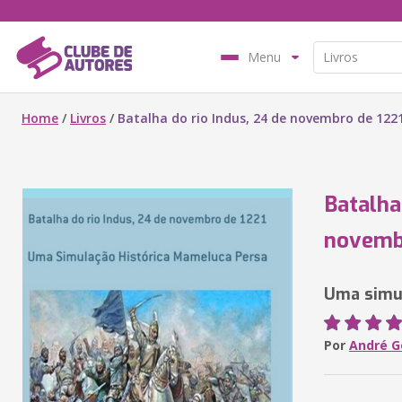
Menu
Home
/
Livros
/
Batalha do rio Indus, 24 de novembro de 122
Batalha
novemb
Uma simul
Por
André G