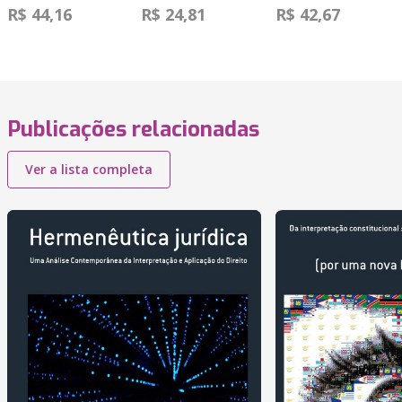
R$ 44,16
R$ 24,81
R$ 42,67
Publicações relacionadas
Ver a lista completa