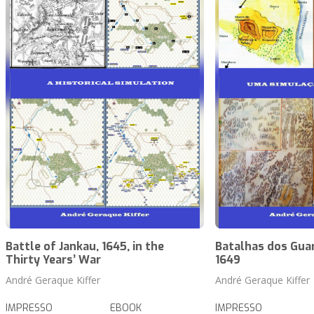
Battle of Jankau, 1645, in the
Batalhas dos Guar
Thirty Years’ War
1649
André Geraque Kiffer
André Geraque Kiffer
IMPRESSO
EBOOK
IMPRESSO