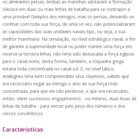
os almirantes persas. Ambas as marinhas adotaram a formação
clássica em duas ou mais linhas de batalha para se contrapor a
uma provável Diekplos dos inimigos, mas os persas, deixando-se
confinar com toda sua força, de uma só vez, não potencializaram
as capacidades das suas unidades navais-tipo, ou seja, a sua
melhor marinharia. Na simulação, no nível estratégico naval, a fim
de garantir a superioridade local ou poder manter uma força em
reserva (a terceira linha), não teria sido destacada a força egípcia
para o canal norte, desta forma, também, a Esquadra grega
estaria toda concentrada no canal sul. E, no nível tático,
Ariabignes teria bem compreendido seus objetivos, sabido que
era necessário negar ao inimigo o alvo de sua força toda
concentrada, para que ele não perdesse, e que era necessário,
então, obter sucessivos engajamentos - no mínimo, duas levas de
linhas de batalha - para vencer pelo peso dos números e dos
cercos concêntricos.
Características