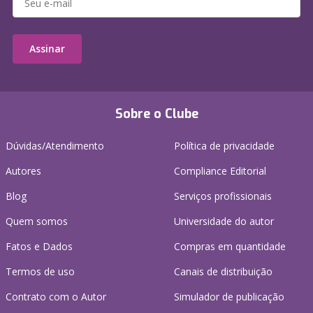
Assinar
Sobre o Clube
Dúvidas/Atendimento
Política de privacidade
Autores
Compliance Editorial
Blog
Serviços profissionais
Quem somos
Universidade do autor
Fatos e Dados
Compras em quantidade
Termos de uso
Canais de distribuição
Contrato com o Autor
Simulador de publicação