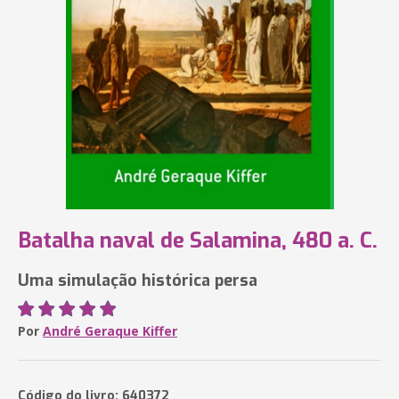
Batalha naval de Salamina, 480 a. C.
Uma simulação histórica persa
Por
André Geraque Kiffer
Código do livro: 640372