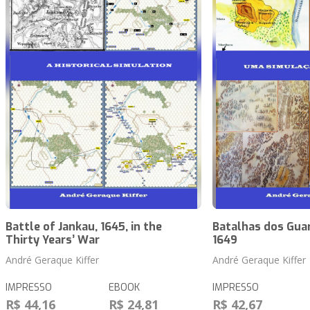
Battle of Jankau, 1645, in the
Batalhas dos Guar
Thirty Years’ War
1649
André Geraque Kiffer
André Geraque Kiffer
IMPRESSO
EBOOK
IMPRESSO
R$ 44,16
R$ 24,81
R$ 42,67