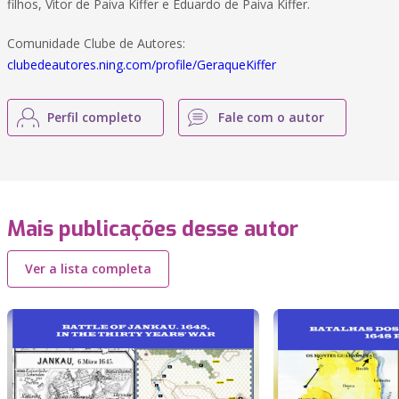
filhos, Vitor de Paiva Kiffer e Eduardo de Paiva Kiffer.
Comunidade Clube de Autores:
clubedeautores.ning.com/profile/GeraqueKiffer
Perfil completo
Fale com o autor
Mais publicações desse autor
Ver a lista completa