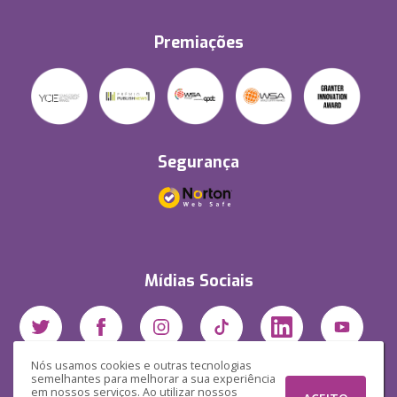
Premiações
Segurança
Mídias Sociais
Nós usamos cookies e outras tecnologias
semelhantes para melhorar a sua experiência
em nossos serviços. Ao utilizar nossos