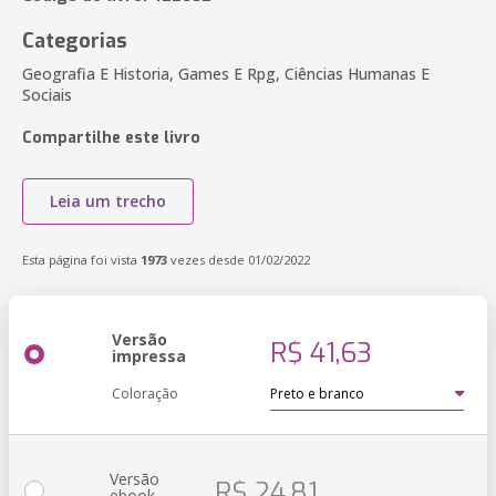
Categorias
Geografia E Historia, Games E Rpg, Ciências Humanas E
Sociais
Compartilhe este livro
Leia um trecho
Esta página foi vista
1973
vezes desde 01/02/2022
Versão
R$ 41,63
impressa
Coloração
Versão
R$ 24,81
ebook