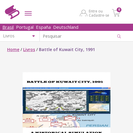
0
Entre ou
Cadastre-se
Brasil
Portugal
España
Deutschland
Home
/
Livros
/
Battle of Kuwait City, 1991