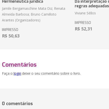
Hermenêutica jurídica
Da interpretação c
regras adequadas
Jamile Bergamaschine Mata Diz; Renata
Viviane Séllos
Almeida Barbosa; Bruno Camilloto
Arantes (Organizadores)
IMPRESSO
R$ 52,31
IMPRESSO
R$ 50,63
Comentários
Faça o
login
deixe o seu comentário sobre o livro.
0 comentários