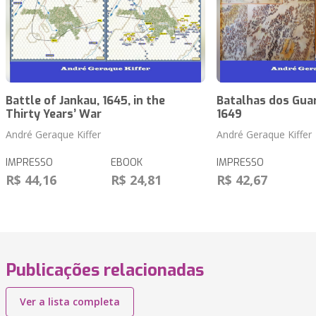
Battle of Jankau, 1645, in the
Batalhas dos Guar
Thirty Years’ War
1649
André Geraque Kiffer
André Geraque Kiffer
IMPRESSO
EBOOK
IMPRESSO
R$ 44,16
R$ 24,81
R$ 42,67
Publicações relacionadas
Ver a lista completa