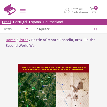
0
Entre ou
Cadastre-se
Brasil
Portugal
España
Deutschland
Home
/
Livros
/
Battle of Monte Castello, Brazil in the
Second World War