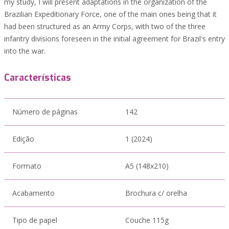
my study, I will present adaptations in the organization of the
Brazilian Expeditionary Force, one of the main ones being that it
had been structured as an Army Corps, with two of the three
infantry divisions foreseen in the initial agreement for Brazil's entry
into the war.
Características
Número de páginas
142
Edição
1 (2024)
Formato
A5 (148x210)
Acabamento
Brochura c/ orelha
Tipo de papel
Couche 115g