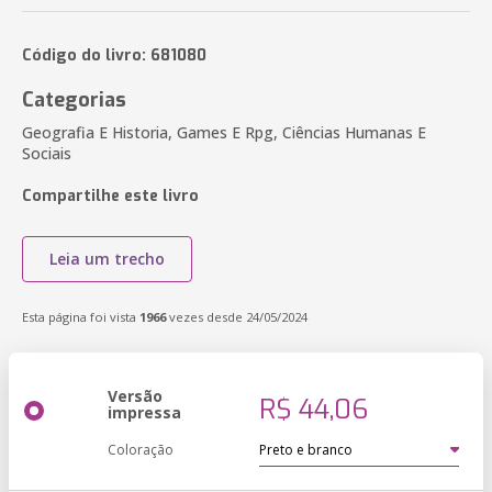
Código do livro: 681080
Categorias
Geografia E Historia, Games E Rpg, Ciências Humanas E
Sociais
Compartilhe este livro
Leia um trecho
Esta página foi vista
1966
vezes desde 24/05/2024
Versão
R$ 44,06
impressa
Coloração