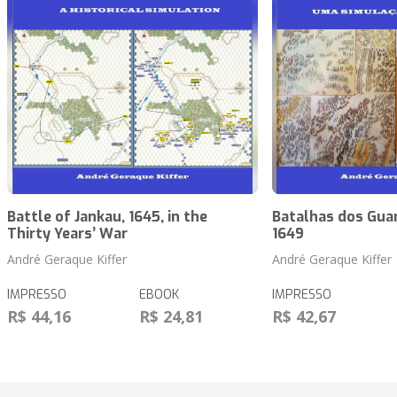
Battle of Jankau, 1645, in the
Batalhas dos Guar
Thirty Years’ War
1649
André Geraque Kiffer
André Geraque Kiffer
IMPRESSO
EBOOK
IMPRESSO
R$ 44,16
R$ 24,81
R$ 42,67