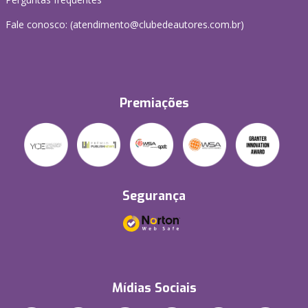
Fale conosco: (atendimento@clubedeautores.com.br)
Premiações
Segurança
Mídias Sociais