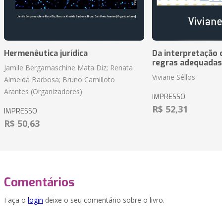
Hermenêutica jurídica
Da interpretação c
regras adequadas
Jamile Bergamaschine Mata Diz; Renata
Viviane Séllos
Almeida Barbosa; Bruno Camilloto
Arantes (Organizadores)
IMPRESSO
R$ 52,31
IMPRESSO
R$ 50,63
Comentários
Faça o
login
deixe o seu comentário sobre o livro.