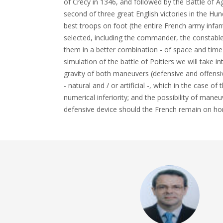
of Crécy in 1346, and followed by the Battle of Ag
second of three great English victories in the Hu
best troops on foot (the entire French army infant
selected, including the commander, the constable
them in a better combination - of space and time -
simulation of the battle of Poitiers we will take i
gravity of both maneuvers (defensive and offens
- natural and / or artificial -, which in the case o
numerical inferiority; and the possibility of maneu
defensive device should the French remain on ho