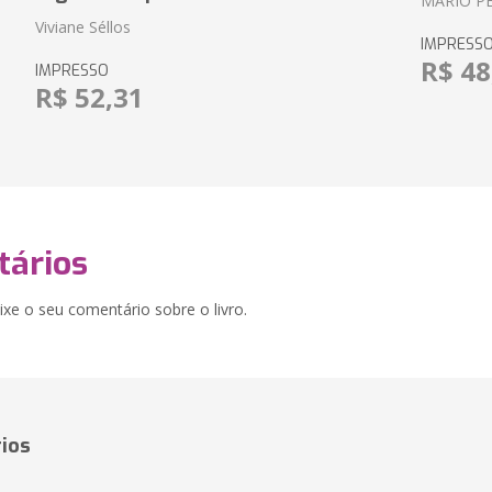
MARIO P
Viviane Séllos
IMPRESS
R$ 48
IMPRESSO
R$ 52,31
ários
xe o seu comentário sobre o livro.
ios