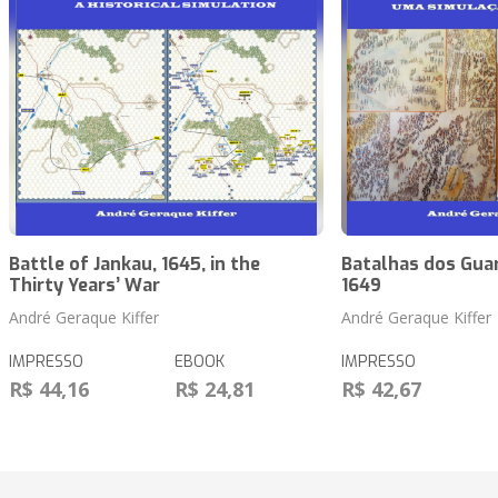
Battle of Jankau, 1645, in the
Batalhas dos Guar
Thirty Years’ War
1649
André Geraque Kiffer
André Geraque Kiffer
IMPRESSO
EBOOK
IMPRESSO
R$ 44,16
R$ 24,81
R$ 42,67