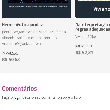
Hermenêutica jurídica
Da interpretação c
regras adequadas
Jamile Bergamaschine Mata Diz; Renata
Viviane Séllos
Almeida Barbosa; Bruno Camilloto
Arantes (Organizadores)
IMPRESSO
R$ 52,31
IMPRESSO
R$ 50,63
Comentários
Faça o
login
deixe o seu comentário sobre o livro.