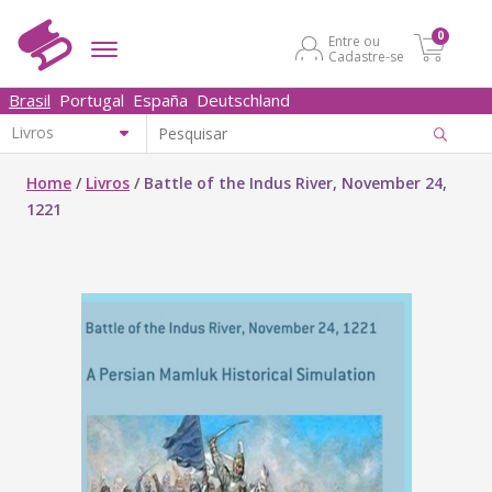
0
Entre ou
Cadastre-se
Brasil
Portugal
España
Deutschland
Home
/
Livros
/
Battle of the Indus River, November 24,
1221