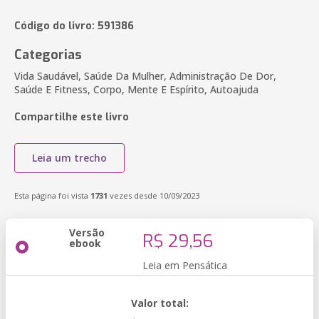
Código do livro: 591386
Categorias
Vida Saudável, Saúde Da Mulher, Administração De Dor,
Saúde E Fitness, Corpo, Mente E Espírito, Autoajuda
Compartilhe este livro
Leia um trecho
Esta página foi vista
1731
vezes desde 10/09/2023
Versão
R$ 29,56
ebook
Leia em Pensática
Valor total: