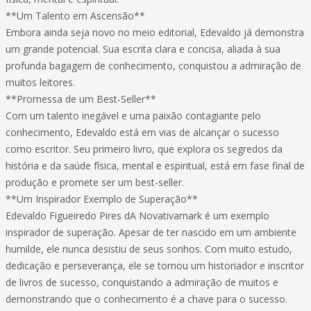
**Um Talento em Ascensão**
Embora ainda seja novo no meio editorial, Edevaldo já demonstra
um grande potencial. Sua escrita clara e concisa, aliada à sua
profunda bagagem de conhecimento, conquistou a admiração de
muitos leitores.
**Promessa de um Best-Seller**
Com um talento inegável e uma paixão contagiante pelo
conhecimento, Edevaldo está em vias de alcançar o sucesso
como escritor. Seu primeiro livro, que explora os segredos da
história e da saúde física, mental e espiritual, está em fase final de
produção e promete ser um best-seller.
**Um Inspirador Exemplo de Superação**
Edevaldo Figueiredo Pires dA Novativamark é um exemplo
inspirador de superação. Apesar de ter nascido em um ambiente
humilde, ele nunca desistiu de seus sonhos. Com muito estudo,
dedicação e perseverança, ele se tornou um historiador e inscritor
de livros de sucesso, conquistando a admiração de muitos e
demonstrando que o conhecimento é a chave para o sucesso.