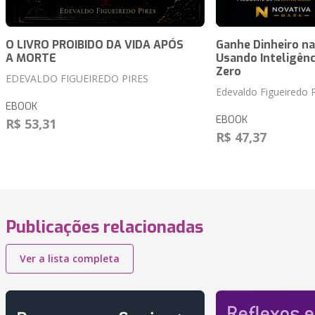
O LIVRO PROIBIDO DA VIDA APÓS
Ganhe Dinheiro na
A MORTE
Usando Inteligênci
Zero
EDEVALDO FIGUEIREDO PIRES
Edevaldo Figueiredo P
EBOOK
EBOOK
R$ 53,31
R$ 47,37
Publicações relacionadas
Ver a lista completa