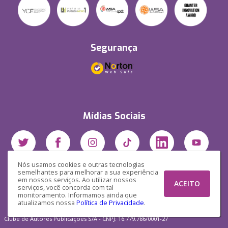
Segurança
Mídias Sociais
Nós usamos cookies e outras tecnologias
semelhantes para melhorar a sua experiência
em nossos serviços. Ao utilizar nossos
ACEITO
serviços, você concorda com tal
monitoramento. Informamos ainda que
atualizamos nossa
Política de Privacidade
.
Clube de Autores Publicações S/A - CNPJ: 16.779.786/0001-27