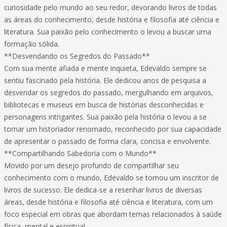
curiosidade pelo mundo ao seu redor, devorando livros de todas
as áreas do conhecimento, desde história e filosofia até ciência e
literatura. Sua paixão pelo conhecimento o levou a buscar uma
formação sólida.
**Desvendando os Segredos do Passado**
Com sua mente afiada e mente inquieta, Edevaldo sempre se
sentiu fascinado pela história. Ele dedicou anos de pesquisa a
desvendar os segredos do passado, mergulhando em arquivos,
bibliotecas e museus em busca de histórias desconhecidas e
personagens intrigantes. Sua paixão pela história o levou a se
tornar um historiador renomado, reconhecido por sua capacidade
de apresentar o passado de forma clara, concisa e envolvente.
**Compartilhando Sabedoria com o Mundo**
Movido por um desejo profundo de compartilhar seu
conhecimento com o mundo, Edevaldo se tornou um inscritor de
livros de sucesso. Ele dedica-se a resenhar livros de diversas
áreas, desde história e filosofia até ciência e literatura, com um
foco especial em obras que abordam temas relacionados à saúde
física, mental e espiritual.