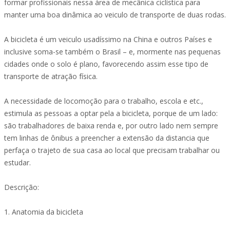
formar profissionais nessa área de mecânica ciclística para
manter uma boa dinâmica ao veiculo de transporte de duas rodas.
A bicicleta é um veiculo usadíssimo na China e outros Países e
inclusive soma-se também o Brasil – e, mormente nas pequenas
cidades onde o solo é plano, favorecendo assim esse tipo de
transporte de atração física.
A necessidade de locomoção para o trabalho, escola e etc.,
estimula as pessoas a optar pela a bicicleta, porque de um lado:
são trabalhadores de baixa renda e, por outro lado nem sempre
tem linhas de ônibus a preencher a extensão da distancia que
perfaça o trajeto de sua casa ao local que precisam trabalhar ou
estudar.
Descrição:
1. Anatomia da bicicleta