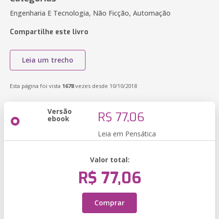
Engenharia E Tecnologia, Não Ficção, Automação
Compartilhe este livro
Leia um trecho
Esta página foi vista
1678
vezes desde 10/10/2018
Versão
R$ 77,06
ebook
Leia em Pensática
Valor total:
R$ 77,06
Comprar