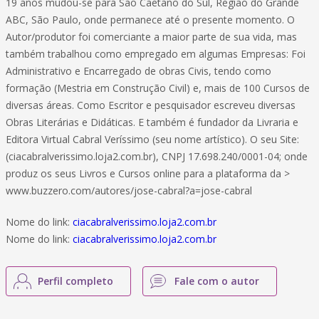
19 anos mudou-se para São Caetano do Sul, Região do Grande
ABC, São Paulo, onde permanece até o presente momento. O
Autor/produtor foi comerciante a maior parte de sua vida, mas
também trabalhou como empregado em algumas Empresas: Foi
Administrativo e Encarregado de obras Civis, tendo como
formação (Mestria em Construção Civil) e, mais de 100 Cursos de
diversas áreas. Como Escritor e pesquisador escreveu diversas
Obras Literárias e Didáticas. E também é fundador da Livraria e
Editora Virtual Cabral Veríssimo (seu nome artístico). O seu Site:
(ciacabralverissimo.loja2.com.br), CNPJ 17.698.240/0001-04; onde
produz os seus Livros e Cursos online para a plataforma da >
www.buzzero.com/autores/jose-cabral?a=jose-cabral
Nome do link:
ciacabralverissimo.loja2.com.br
Nome do link:
ciacabralverissimo.loja2.com.br
Perfil completo
Fale com o autor