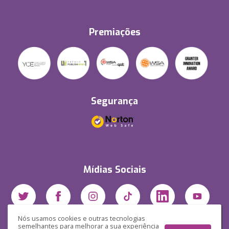
Premiações
Segurança
Mídias Sociais
Nós usamos cookies e outras tecnologias
semelhantes para melhorar a sua experiência