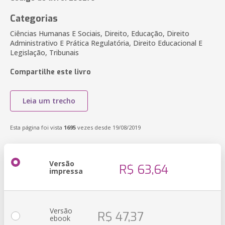
Categorias
Ciências Humanas E Sociais, Direito, Educação, Direito
Administrativo E Prática Regulatória, Direito Educacional E
Legislação, Tribunais
Compartilhe este livro
Leia um trecho
Esta página foi vista
1695
vezes desde 19/08/2019
Versão
R$ 63,64
impressa
Versão
R$ 47,37
ebook