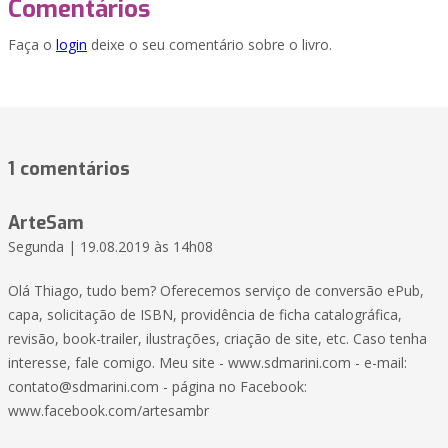
Comentários
Faça o
login
deixe o seu comentário sobre o livro.
1 comentários
ArteSam
Segunda | 19.08.2019 às 14h08
Olá Thiago, tudo bem? Oferecemos serviço de conversão ePub,
capa, solicitação de ISBN, providência de ficha catalográfica,
revisão, book-trailer, ilustrações, criação de site, etc. Caso tenha
interesse, fale comigo. Meu site - www.sdmarini.com - e-mail:
contato@sdmarini.com - página no Facebook:
www.facebook.com/artesambr