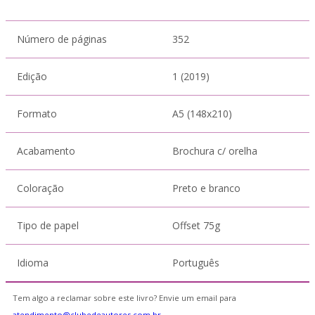
Número de páginas
352
Edição
1 (2019)
Formato
A5 (148x210)
Acabamento
Brochura c/ orelha
Coloração
Preto e branco
Tipo de papel
Offset 75g
Idioma
Português
Tem algo a reclamar sobre este livro? Envie um email para
atendimento@clubedeautores.com.br