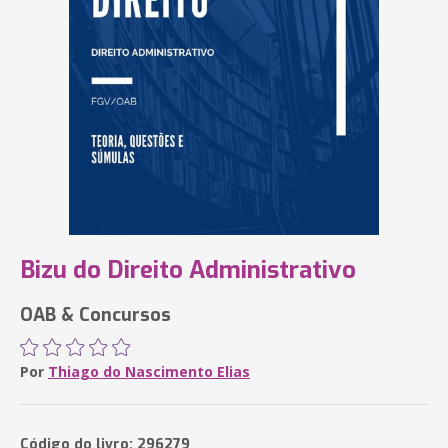
Bizu do Direito Administrativo
OAB & Concursos
Por
Thiago do Nascimento Elias
Código do livro: 296279