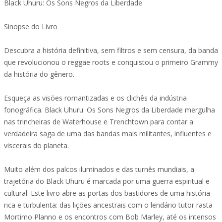
Black Uhuru: Os Sons Negros da Liberdade
Sinopse do Livro
Descubra a história definitiva, sem filtros e sem censura, da banda
que revolucionou o reggae roots e conquistou o primeiro Grammy
da história do gênero.
Esqueça as visões romantizadas e os clichês da indústria
fonográfica. Black Uhuru: Os Sons Negros da Liberdade mergulha
nas trincheiras de Waterhouse e Trenchtown para contar a
verdadeira saga de uma das bandas mais militantes, influentes e
viscerais do planeta.
Muito além dos palcos iluminados e das turnês mundiais, a
trajetória do Black Uhuru é marcada por uma guerra espiritual e
cultural. Este livro abre as portas dos bastidores de uma história
rica e turbulenta: das lições ancestrais com o lendário tutor rasta
Mortimo Planno e os encontros com Bob Marley, até os intensos