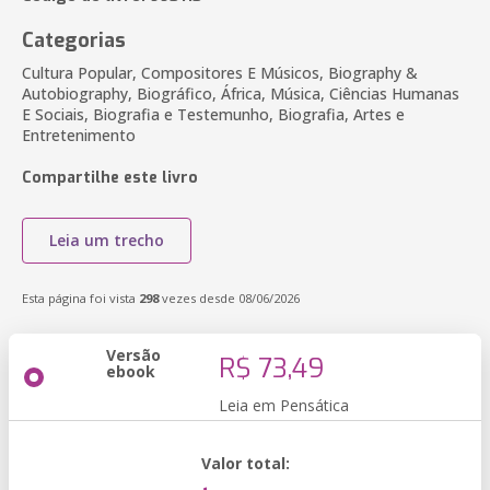
Categorias
Cultura Popular, Compositores E Músicos, Biography &
Autobiography, Biográfico, África, Música, Ciências Humanas
E Sociais, Biografia e Testemunho, Biografia, Artes e
Entretenimento
Compartilhe este livro
Leia um trecho
Esta página foi vista
298
vezes desde 08/06/2026
Versão
R$ 73,49
ebook
Leia em Pensática
Valor total: