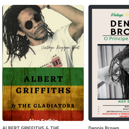
ALBERT GRIFFITHS & THE
Dennis Brown