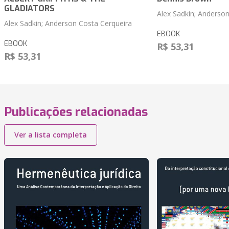
GLADIATORS
Alex Sadkin; Anderso
Alex Sadkin; Anderson Costa Cerqueira
EBOOK
EBOOK
R$ 53,31
R$ 53,31
Publicações relacionadas
Ver a lista completa