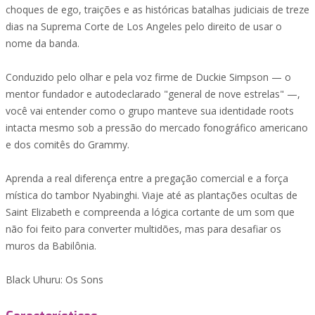
choques de ego, traições e as históricas batalhas judiciais de treze
dias na Suprema Corte de Los Angeles pelo direito de usar o
nome da banda.
Conduzido pelo olhar e pela voz firme de Duckie Simpson — o
mentor fundador e autodeclarado "general de nove estrelas" —,
você vai entender como o grupo manteve sua identidade roots
intacta mesmo sob a pressão do mercado fonográfico americano
e dos comitês do Grammy.
Aprenda a real diferença entre a pregação comercial e a força
mística do tambor Nyabinghi. Viaje até as plantações ocultas de
Saint Elizabeth e compreenda a lógica cortante de um som que
não foi feito para converter multidões, mas para desafiar os
muros da Babilônia.
Black Uhuru: Os Sons