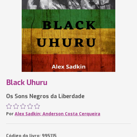
Black Uhuru
Os Sons Negros da Liberdade
Por
Alex Sadkin; Anderson Costa Cerqueira
Código do livro: 995115