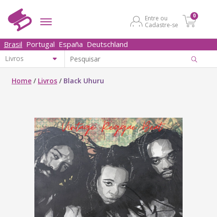
0
Entre ou
Cadastre-se
Brasil
Portugal
España
Deutschland
Home
/
Livros
/
Black Uhuru