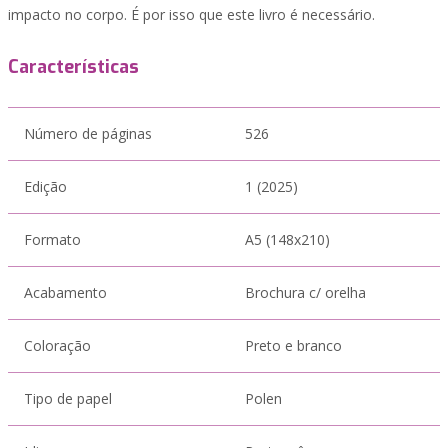
impacto no corpo. É por ‎isso que este livro é necessário.
Características
Número de páginas
526
Edição
1 (2025)
Formato
A5 (148x210)
Acabamento
Brochura c/ orelha
Coloração
Preto e branco
Tipo de papel
Polen