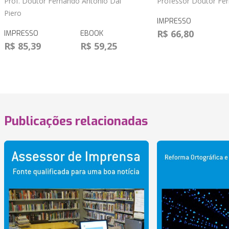
Prof. Doutor Fernando Antonio Dal
Professor Doutor Fer
Piero
IMPRESSO
R$ 66,80
IMPRESSO
EBOOK
R$ 85,39
R$ 59,25
Publicações relacionadas