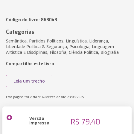
Código do livro: 863043
Categorias
Semântica, Partidos Políticos, Linguística, Liderança,
Liberdade Política & Segurança, Psicologia, Linguagem
Artística E Disciplinas, Filosofia, Ciência Política, Biografia
Compartilhe este livro
Leia um trecho
Esta página foi vista
1160
vezes desde 23/08/2025
Versão
R$ 79,40
impressa