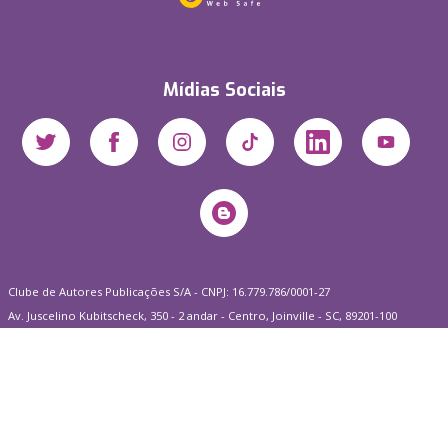
Mídias Sociais
Clube de Autores Publicações S/A - CNPJ: 16.779.786/0001-27
Av. Juscelino Kubitscheck, 350 - 2 andar - Centro, Joinville - SC, 89201-100