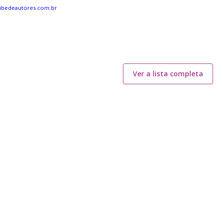
ubedeautores.com.br
Ver a lista completa