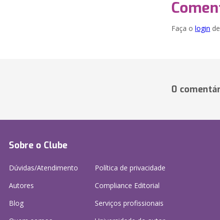
Coment
Faça o
login
dei
0 comentár
Sobre o Clube
Dúvidas/Atendimento
Política de privacidade
Autores
Compliance Editorial
Blog
Serviços profissionais