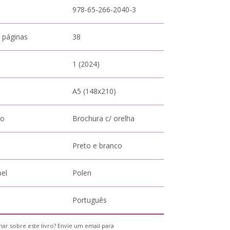
978-65-266-2040-3
 páginas
38
1 (2024)
A5 (148x210)
to
Brochura c/ orelha
Preto e branco
pel
Polen
Português
ar sobre este livro? Envie um email para