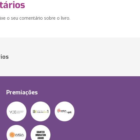
ários
xe o seu comentário sobre o livro.
ios
Premiações