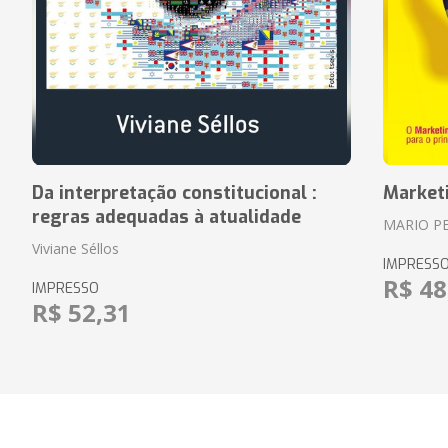
Da interpretação constitucional :
Market
regras adequadas à atualidade
MARIO P
Viviane Séllos
IMPRESS
R$ 48
IMPRESSO
R$ 52,31