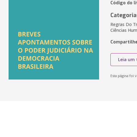
Código do l
Categoria
Regras Do Tri
Ciências Huma
Compartilhe
Leia um 
Esta página foi v