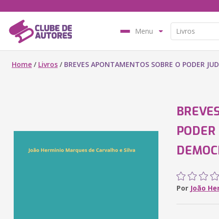
Menu
Home
/
Livros
/
BREVES APONTAMENTOS SOBRE O PODER JUDI
BREVE
PODER 
DEMOCR
Por
João He