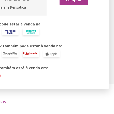
ia em Pensática
 pode estar à venda na:
k também pode estar à venda na:
o também está à venda em:
cas