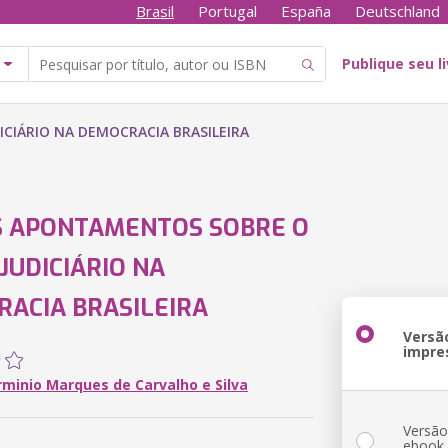
Brasil
Portugal
España
Deutschland
Publique seu l
CIÁRIO NA DEMOCRACIA BRASILEIRA
S APONTAMENTOS SOBRE O
JUDICIÁRIO NA
ACIA BRASILEIRA
Versã
impre
rminio Marques de Carvalho e Silva
Versã
ebook