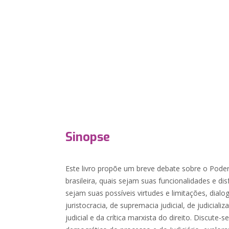
Sinopse
Este livro propõe um breve debate sobre o Poder
brasileira, quais sejam suas funcionalidades e dis
sejam suas possíveis virtudes e limitações, dia
juristocracia, de supremacia judicial, de judicializ
judicial e da crítica marxista do direito. Discute-