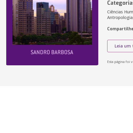
Categoria
Ciências Huma
Antropologia
Compartilhe
Leia um 
Esta página foi v