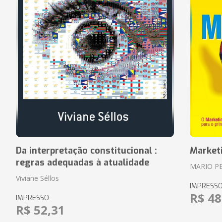
Da interpretação constitucional :
Market
regras adequadas à atualidade
MARIO P
Viviane Séllos
IMPRESS
R$ 48
IMPRESSO
R$ 52,31