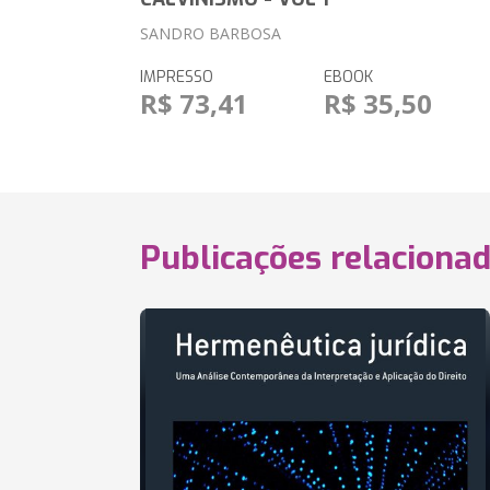
SANDRO BARBOSA
IMPRESSO
EBOOK
R$ 73,41
R$ 35,50
Publicações relaciona