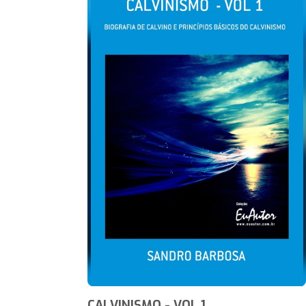
CALVINISMO - VOL 1