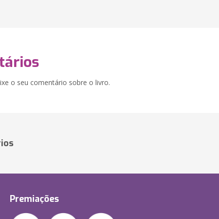
ários
xe o seu comentário sobre o livro.
ios
Premiações