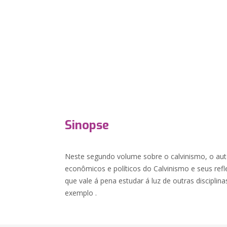
Sinopse
Neste segundo volume sobre o calvinismo, o aut
econômicos e políticos do Calvinismo e seus ref
que vale á pena estudar á luz de outras disciplin
exemplo .