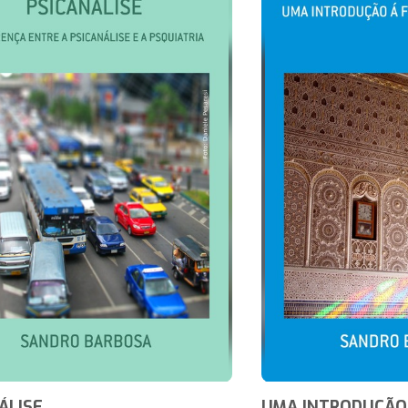
ÁLISE
UMA INTRODUÇÃO 