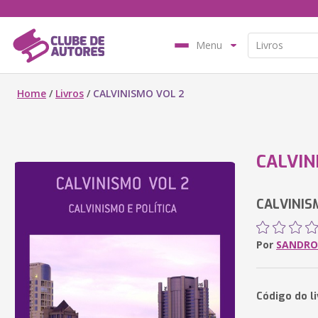
Menu
Home
/
Livros
/
CALVINISMO VOL 2
CALVIN
CALVINIS
Por
SANDRO
Código do li