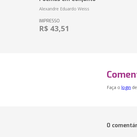
Alexandre Eduardo Weiss
IMPRESSO
R$ 43,51
Coment
Faça o
login
dei
0 comentár