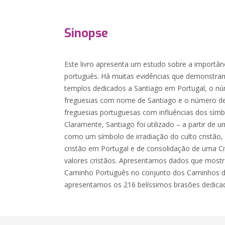
Sinopse
Este livro apresenta um estudo sobre a importânc
português. Há muitas evidências que demonstra
templos dedicados a Santiago em Portugal, o núm
freguesias com nome de Santiago e o número de 
freguesias portuguesas com influências dos símb
Claramente, Santiago foi utilizado – a partir de um
como um símbolo de irradiação do culto cristão,
cristão em Portugal e de consolidação de uma Civ
valores cristãos. Apresentamos dados que mostr
Caminho Português no conjunto dos Caminhos de S
apresentamos os 216 belíssimos brasões dedicad