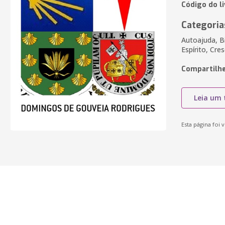
Código do l
Categoria
Autoajuda, B
Espírito, Cre
Compartilhe
Leia um 
Esta página foi v