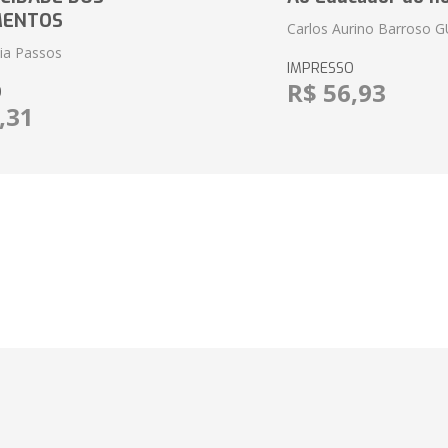
MENTOS
Carlos Aurino Barroso 
eia Passos
IMPRESSO
R$ 56,93
O
,31