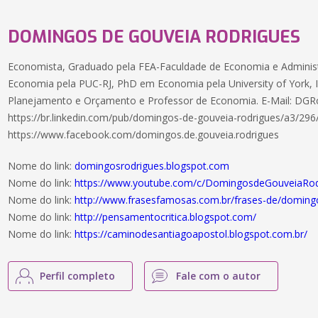
DOMINGOS DE GOUVEIA RODRIGUES
Economista, Graduado pela FEA-Faculdade de Economia e Adminis
Economia pela PUC-RJ, PhD em Economia pela University of York, In
Planejamento e Orçamento e Professor de Economia. E-Mail: DG
https://br.linkedin.com/pub/domingos-de-gouveia-rodrigues/a3/296
https://www.facebook.com/domingos.de.gouveia.rodrigues
Nome do link:
domingosrodrigues.blogspot.com
Nome do link:
https://www.youtube.com/c/DomingosdeGouveiaRod
Nome do link:
http://www.frasesfamosas.com.br/frases-de/doming
Nome do link:
http://pensamentocritica.blogspot.com/
Nome do link:
https://caminodesantiagoapostol.blogspot.com.br/
Perfil completo
Fale com o autor