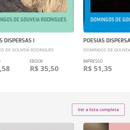
S DISPERSAS I
POESIAS DISPERSAS
S DE GOUVEIA RODRIGUES
DOMINGOS DE GOUVEI
O
EBOOK
IMPRESSO
,58
R$ 35,50
R$ 51,35
Ver a lista completa