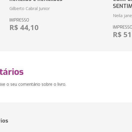
SENTI
Gilberto Cabral Junior
Neila jan
IMPRESSO
R$ 44,10
IMPRESS
R$ 51
ários
xe o seu comentário sobre o livro.
ios