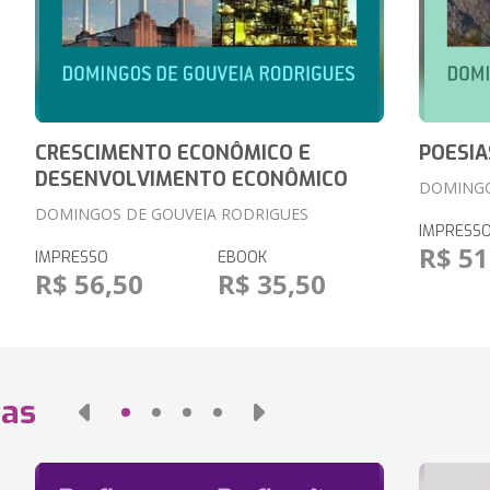
CRESCIMENTO ECONÔMICO E
POESIA
DESENVOLVIMENTO ECONÔMICO
DOMINGO
DOMINGOS DE GOUVEIA RODRIGUES
IMPRESS
R$ 51
IMPRESSO
EBOOK
R$ 56,50
R$ 35,50
das