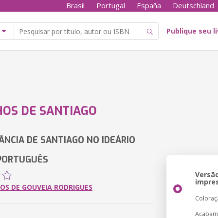
Brasil
Portugal
España
Deutschland
Publique seu l
OS DE SANTIAGO
ÂNCIA DE SANTIAGO NO IDEÁRIO
 PORTUGUÊS
Versã
impre
OS DE GOUVEIA RODRIGUES
Coloraç
Acabam