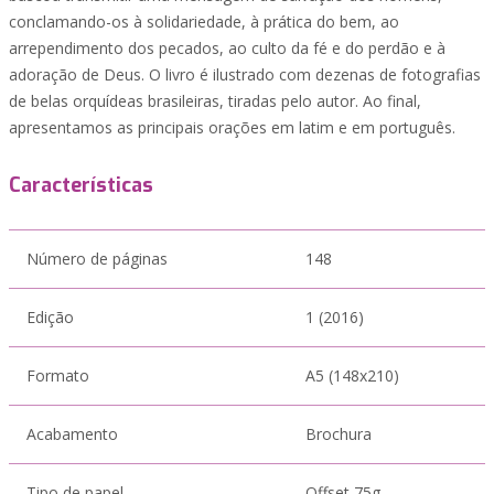
conclamando-os à solidariedade, à prática do bem, ao
arrependimento dos pecados, ao culto da fé e do perdão e à
adoração de Deus. O livro é ilustrado com dezenas de fotografias
de belas orquídeas brasileiras, tiradas pelo autor. Ao final,
apresentamos as principais orações em latim e em português.
Características
Número de páginas
148
Edição
1 (2016)
Formato
A5 (148x210)
Acabamento
Brochura
Tipo de papel
Offset 75g