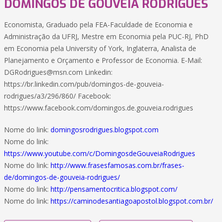
DOMINGOS DE GOUVEIA RODRIGUES
Economista, Graduado pela FEA-Faculdade de Economia e
Administração da UFRJ, Mestre em Economia pela PUC-RJ, PhD
em Economia pela University of York, Inglaterra, Analista de
Planejamento e Orçamento e Professor de Economia. E-Mail:
DGRodrigues@msn.com Linkedin:
https://br.linkedin.com/pub/domingos-de-gouveia-
rodrigues/a3/296/860/ Facebook:
https://www.facebook.com/domingos.de.gouveia.rodrigues
Nome do link:
domingosrodrigues.blogspot.com
Nome do link:
https://www.youtube.com/c/DomingosdeGouveiaRodrigues
Nome do link:
http://www.frasesfamosas.com.br/frases-
de/domingos-de-gouveia-rodrigues/
Nome do link:
http://pensamentocritica.blogspot.com/
Nome do link:
https://caminodesantiagoapostol.blogspot.com.br/