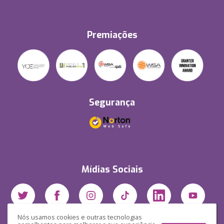
Premiações
Segurança
Mídias Sociais
Nós usamos cookies e outras tecnologias