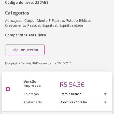
Código do livro: 220459
Categorias
Autoajuda, Corpo, Mente E Espírito, Estudo Bíblico,
Crescimento Pessoal, Espiritual, Espiritualidade
Compartilhe este livro
Leia um trecho
Esta página foi vista
5022
vezes desde 22/10/2016
Versão
R$ 54,36
impressa
Coloração
Acabamento