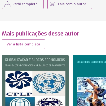
Perfil completo
Fale com o autor
Mais publicações desse autor
Ver a lista completa