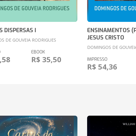
S DISPERSAS I
ENSINAMENTOS (P
JESUS CRISTO
S DE GOUVEIA RODRIGUES
DOMINGOS DE GOUVEI
O
EBOOK
,58
R$ 35,50
IMPRESSO
R$ 54,36