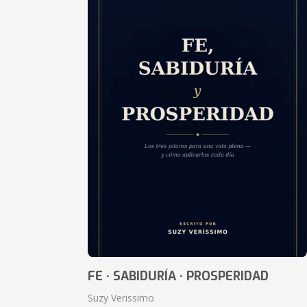
FE · SABIDURÍA · PROSPERIDAD
Suzy Verissimo