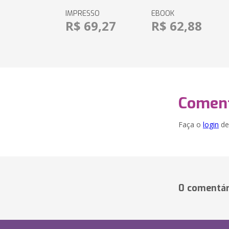
IMPRESSO
EBOOK
R$ 69,27
R$ 62,88
Coment
Faça o
login
dei
0 comentár