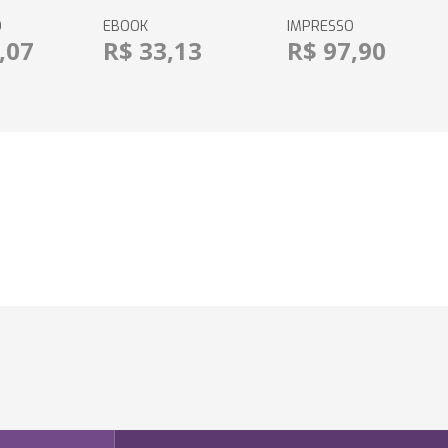
O
EBOOK
IMPRESSO
,07
R$ 33,13
R$ 97,90