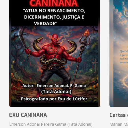
EXU CANINANA
Cartas 
Emerson Adonai Pereira Gama (Tatá Adonai)
Marian M