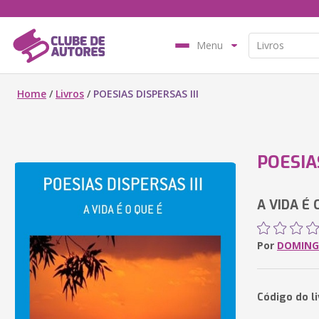
Menu
Home
/
Livros
/
POESIAS DISPERSAS III
POESIAS
A VIDA É 
Por
DOMING
Código do l