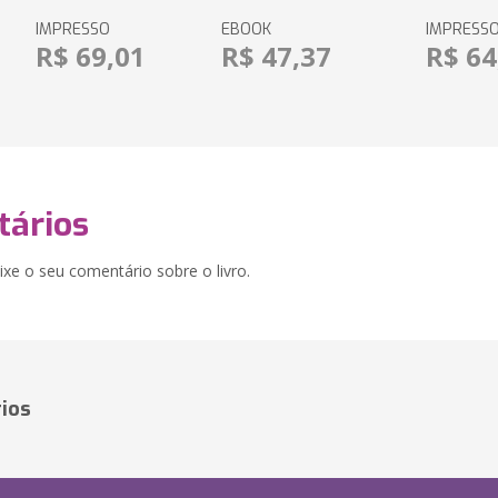
IMPRESSO
EBOOK
IMPRESS
R$ 69,01
R$ 47,37
R$ 64
ários
xe o seu comentário sobre o livro.
ios