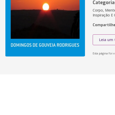
Categoria
Corpo, Mente 
Inspiração E 
Compartilhe
Leia um 
Esta página foi v