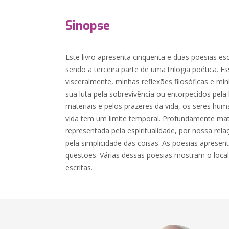
Sinopse
Este livro apresenta cinquenta e duas poesias es
sendo a terceira parte de uma trilogia poética. 
visceralmente, minhas reflexões filosóficas e m
sua luta pela sobrevivência ou entorpecidos pela
materiais e pelos prazeres da vida, os seres h
vida tem um limite temporal. Profundamente mat
representada pela espiritualidade, por nossa rel
pela simplicidade das coisas. As poesias apresen
questões. Várias dessas poesias mostram o loca
escritas.