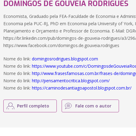
DOMINGOS DE GOUVEIA RODRIGUES
Economista, Graduado pela FEA-Faculdade de Economia e Adminis
Economia pela PUC-RJ, PhD em Economia pela University of York, In
Planejamento e Orçamento e Professor de Economia. E-Mail: DG
https://br.linkedin.com/pub/domingos-de-gouveia-rodrigues/a3/296
https://www.facebook.com/domingos.de.gouveia.rodrigues
Nome do link:
domingosrodrigues.blogspot.com
Nome do link:
https://www.youtube.com/c/DomingosdeGouveiaRod
Nome do link:
http://www.frasesfamosas.com.br/frases-de/doming
Nome do link:
http://pensamentocritica.blogspot.com/
Nome do link:
https://caminodesantiagoapostol.blogspot.com.br/
Perfil completo
Fale com o autor