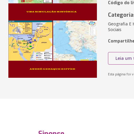
Código do l
Categoria
Geografia E 
Sociais
Compartilhe
Leia um 
Esta página foi v
Sinopse