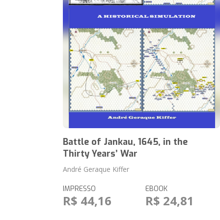
Battle of Jankau, 1645, in the
Thirty Years’ War
André Geraque Kiffer
IMPRESSO
EBOOK
R$ 44,16
R$ 24,81