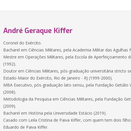
André Geraque Kiffer
Coronel do Exército.
Bacharel em Ciências Militares, pela Academia Militar das Agulhas 
Mestre em Operações Militares, pela Escola de Aperfeiçoamento de O
(1992).
Doutor em Ciências Militares, pós-graduação universitária stricto
Estado-Maior do Exército, Rio de Janeiro - RJ (1999-2000).
MBA Executivo, pós-graduação lato sensu, pela Fundação Getúlio Va
(2008).
Metodologia da Pesquisa em Ciências Militares, pela Fundação Getúl
(2009).
Bacharel em História pela Universidade Estácio (2019).
Casado com Leila Cristina de Paiva Kiffer, com quem tem dois filhos,
Eduardo de Paiva Kiffer.