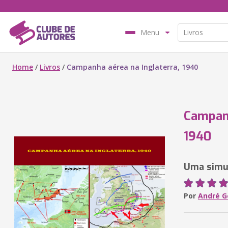
Menu
Home
/
Livros
/
Campanha aérea na Inglaterra, 1940
Campanh
1940
Uma simul
Por
André G