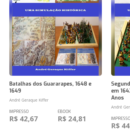
Batalhas dos Guararapes, 1648 e
Segunda
1649
em 1642
Anos
André Geraque Kiffer
André Ger
IMPRESSO
EBOOK
R$ 42,67
R$ 24,81
IMPRESS
R$ 44