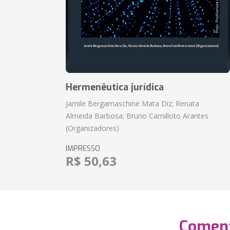
Hermenêutica jurídica
Jamile Bergamaschine Mata Diz; Renata
Almeida Barbosa; Bruno Camilloto Arantes
(Organizadores)
IMPRESSO
R$ 50,63
Coment