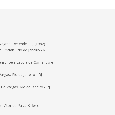
Negras, Resende - RJ (1982).
ficiais, Rio de Janeiro - RJ
 sensu, pela Escola de Comando e
rgas, Rio de Janeiro - RJ
io Vargas, Rio de Janeiro - RJ
 Vitor de Paiva Kiffer e