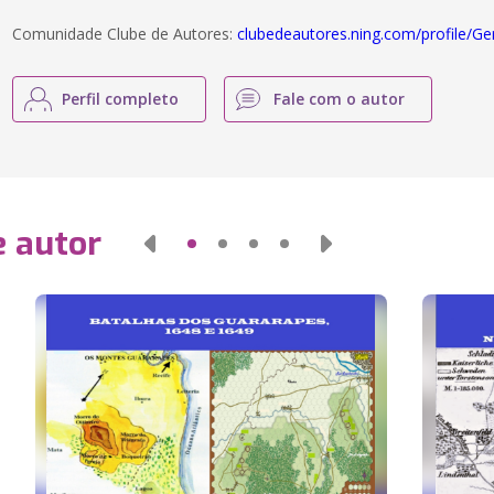
Comunidade Clube de Autores:
clubedeautores.ning.com/profile/Ge
Perfil completo
Fale com o autor
e autor