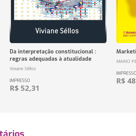
Da interpretação constitucional :
Market
regras adequadas à atualidade
MARIO P
Viviane Séllos
IMPRESS
R$ 48
IMPRESSO
R$ 52,31
ários