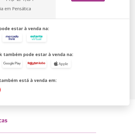
ia em Pensática
 pode estar à venda na:
k também pode estar à venda na:
o também está à venda em:
cas