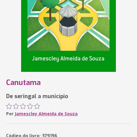
Canutama
De seringal a município
Por
Jamescley Almeida de Souza
Código do livro: 379196