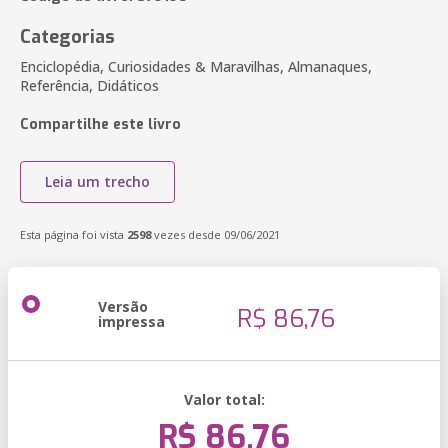
Categorias
Enciclopédia, Curiosidades & Maravilhas, Almanaques,
Referência, Didáticos
Compartilhe este livro
Leia um trecho
Esta página foi vista
2598
vezes desde 09/06/2021
Versão
R$ 86,76
impressa
Valor total:
R$ 86,76