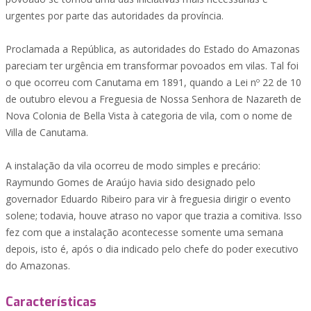
urgentes por parte das autoridades da província.
Proclamada a República, as autoridades do Estado do Amazonas
pareciam ter urgência em transformar povoados em vilas. Tal foi
o que ocorreu com Canutama em 1891, quando a Lei nº 22 de 10
de outubro elevou a Freguesia de Nossa Senhora de Nazareth de
Nova Colonia de Bella Vista à categoria de vila, com o nome de
Villa de Canutama.
A instalação da vila ocorreu de modo simples e precário:
Raymundo Gomes de Araújo havia sido designado pelo
governador Eduardo Ribeiro para vir à freguesia dirigir o evento
solene; todavia, houve atraso no vapor que trazia a comitiva. Isso
fez com que a instalação acontecesse somente uma semana
depois, isto é, após o dia indicado pelo chefe do poder executivo
do Amazonas.
Características