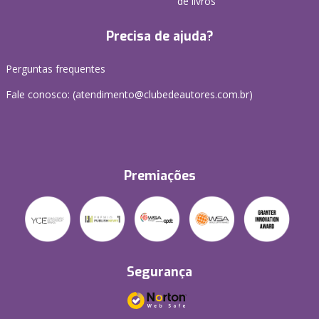
de livros
Precisa de ajuda?
Perguntas frequentes
Fale conosco: (atendimento@clubedeautores.com.br)
Premiações
Segurança