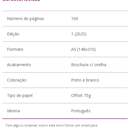
Número de páginas
100
Edição
1 (2025)
Formato
A5 (148x210)
Acabamento
Brochura c/ orelha
Coloração
Preto e branco
Tipo de papel
Offset 75g
Idioma
Português
Tem algo a reclamar sobre este livro? Envie um email para