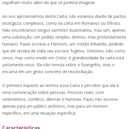
espalham muito além do que se poderia imaginar.
Ao nos aproximarmos desta Carta, não estamos diante de pactos
teológicos complexos, como na carta em Romanos ou Efésios.
Não encontramos longos sermões doutrinários, mas sim, apenas
uma solicitação: Um pedido simples, diretivo, mas profundamente
humano. Paulo escreve a Filemom, um cristão influente, pedindo
que ele receba de volta seu escravo fugitivo, Onésimo, não como
servo, mas como irmão em Cristo. A grandiosidade da carta está
justamente nisso: Ela não teoriza sobre o Evangelho, mas o
encarna em um gesto concreto de reconciliação.
O primeiro impacto ao lermos essa Carta é perceber que ela é
uma comunicação sobre pessoas. Pessoas reais, com
sentimentos, conflitos, dilemas e histórias. Paulo não escreve
apenas para um público anônimo, mas para um homem
específico, em uma situação específica.
Características