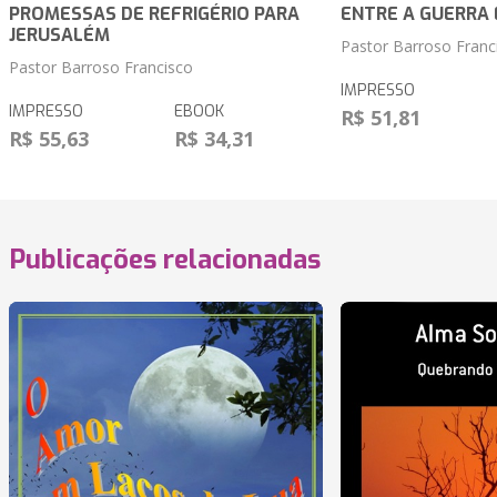
PROMESSAS DE REFRIGÉRIO PARA
ENTRE A GUERRA 
JERUSALÉM
Pastor Barroso Franc
Pastor Barroso Francisco
IMPRESSO
IMPRESSO
EBOOK
R$ 51,81
R$ 55,63
R$ 34,31
Publicações relacionadas