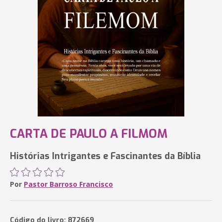
CARTA DE PAULO A FILMOM
Histórias Intrigantes e Fascinantes da Bíblia
Por
Pastor Barroso Francisco
Código do livro: 872669