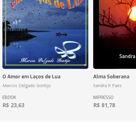
O Amor em Laços de Lua
Alma Soberana
Marcos Delgado Gontijo
Sandra R Paes
EBOOK
IMPRESSO
R$ 23,63
R$ 81,78