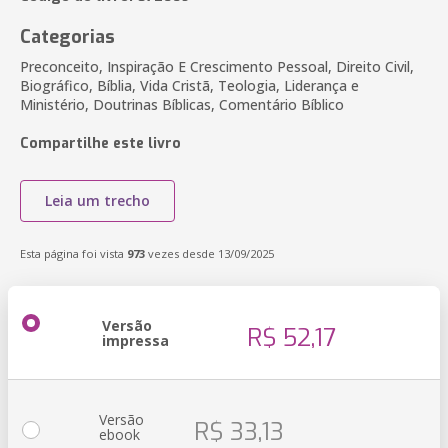
Categorias
Preconceito, Inspiração E Crescimento Pessoal, Direito Civil,
Biográfico, Bíblia, Vida Cristã, Teologia, Liderança e
Ministério, Doutrinas Bíblicas, Comentário Bíblico
Compartilhe este livro
Leia um trecho
Esta página foi vista
973
vezes desde 13/09/2025
Versão
R$ 52,17
impressa
Versão
R$ 33,13
ebook