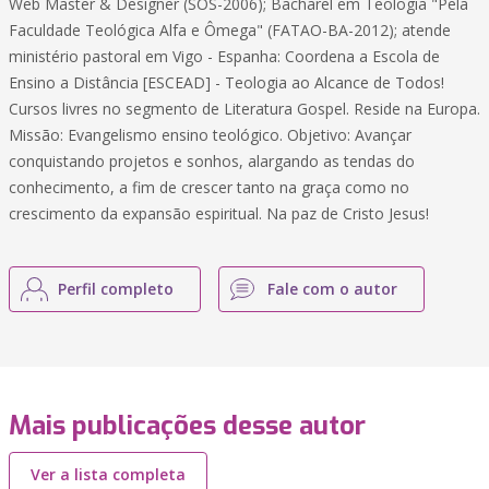
Web Master & Designer (SOS-2006); Bacharel em Teologia "Pela
Faculdade Teológica Alfa e Ômega" (FATAO-BA-2012); atende
ministério pastoral em Vigo - Espanha: Coordena a Escola de
Ensino a Distância [ESCEAD] - Teologia ao Alcance de Todos!
Cursos livres no segmento de Literatura Gospel. Reside na Europa.
Missão: Evangelismo ensino teológico. Objetivo: Avançar
conquistando projetos e sonhos, alargando as tendas do
conhecimento, a fim de crescer tanto na graça como no
crescimento da expansão espiritual. Na paz de Cristo Jesus!
Perfil completo
Fale com o autor
Mais publicações desse autor
Ver a lista completa